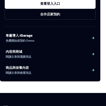
查看登入入口
合作店家預約
車廠導入 iGarage
→
免費開始或預約 Demo
內容與商城
→
閱讀文章與選購用品
商品與保養內容
→
閱讀文章與精選用品