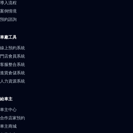
導入流程
案例情境
預約諮詢
車廠工具
線上預約系統
門店會員系統
客服整合系統
進貨倉儲系統
人力資源系統
給車主
車主中心
合作店家預約
車主商城