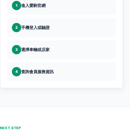
進入愛駒官網
1
手機登入或驗證
2
選擇車輛或店家
3
查詢會員服務資訊
4
NEXT STEP