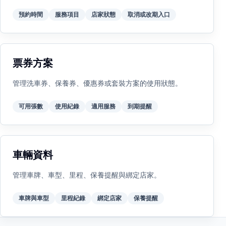
預約時間
服務項目
店家狀態
取消或改期入口
票券方案
管理洗車券、保養券、優惠券或套裝方案的使用狀態。
可用張數
使用紀錄
適用服務
到期提醒
車輛資料
管理車牌、車型、里程、保養提醒與綁定店家。
車牌與車型
里程紀錄
綁定店家
保養提醒