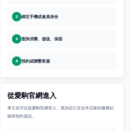
綁定手機或會員身份
2
查詢消費、儲值、保固
3
預約或聯繫客服
4
從愛駒官網進入
車主也可以從愛駒官網登入，查詢自己在合作店家的服務紀
錄與預約資訊。