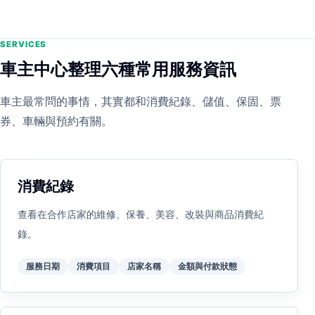
SERVICES
車主中心整理六種常用服務資訊
車主最常問的事情，其實都和消費紀錄、儲值、保固、票
券、車輛與預約有關。
消費紀錄
查看在合作店家的維修、保養、美容、改裝與商品消費紀
錄。
服務日期
消費項目
店家名稱
金額與付款狀態