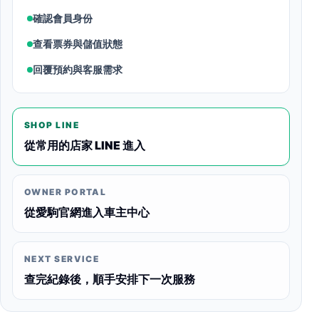
確認會員身份
查看票券與儲值狀態
回覆預約與客服需求
SHOP LINE
從常用的店家 LINE 進入
OWNER PORTAL
從愛駒官網進入車主中心
NEXT SERVICE
查完紀錄後，順手安排下一次服務