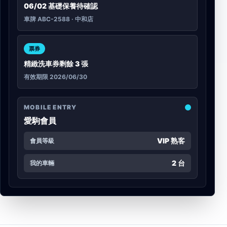
06/02 基礎保養待確認
車牌 ABC-2588 · 中和店
票券
精緻洗車券剩餘 3 張
有效期限 2026/06/30
MOBILE ENTRY
愛駒會員
VIP 熟客
會員等級
2 台
我的車輛