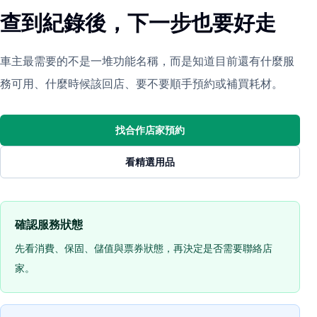
查到紀錄後，下一步也要好走
車主最需要的不是一堆功能名稱，而是知道目前還有什麼服
務可用、什麼時候該回店、要不要順手預約或補買耗材。
找合作店家預約
看精選用品
確認服務狀態
先看消費、保固、儲值與票券狀態，再決定是否需要聯絡店
家。