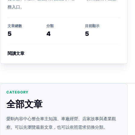
務入口。
文章總數
分類
目前顯示
5
4
5
閱讀文章
CATEGORY
全部文章
愛駒內容中心整合車主知識、車廠經營、店家故事與產業觀
察。可以先瀏覽最新文章，也可以依照需求切換分類。