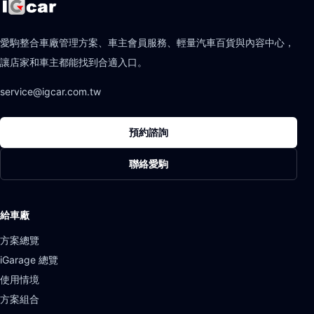
愛駒整合車廠管理方案、車主會員服務、輕量汽車百貨與內容中心，
讓店家和車主都能找到合適入口。
service@igcar.com.tw
預約諮詢
聯絡愛駒
給車廠
方案總覽
iGarage 總覽
使用情境
方案組合