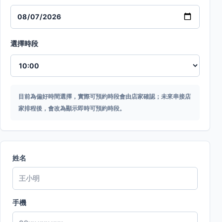
選擇時段
目前為偏好時間選擇，實際可預約時段會由店家確認；未來串接店
家排程後，會改為顯示即時可預約時段。
姓名
手機