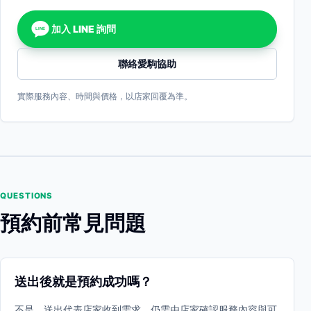
加入 LINE 詢問
LINE
聯絡愛駒協助
實際服務內容、時間與價格，以店家回覆為準。
QUESTIONS
預約前常見問題
送出後就是預約成功嗎？
不是。送出代表店家收到需求，仍需由店家確認服務內容與可