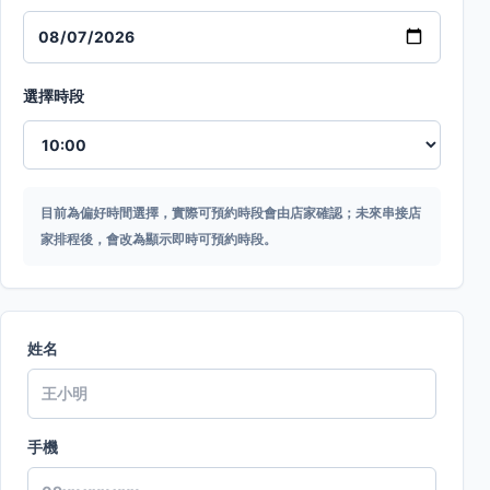
選擇時段
目前為偏好時間選擇，實際可預約時段會由店家確認；未來串接店
家排程後，會改為顯示即時可預約時段。
姓名
手機