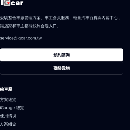
愛駒整合車廠管理方案、車主會員服務、輕量汽車百貨與內容中心，
讓店家和車主都能找到合適入口。
service@igcar.com.tw
預約諮詢
聯絡愛駒
給車廠
方案總覽
iGarage 總覽
使用情境
方案組合