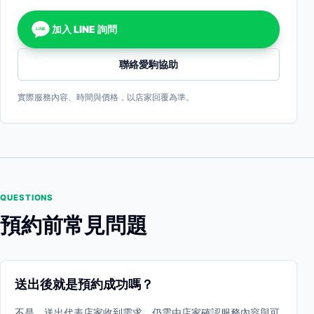
加入 LINE 詢問
LINE
聯絡愛駒協助
實際服務內容、時間與價格，以店家回覆為準。
QUESTIONS
預約前常見問題
送出後就是預約成功嗎？
不是。送出代表店家收到需求，仍需由店家確認服務內容與可