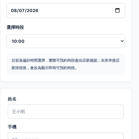
選擇時段
目前為偏好時間選擇，實際可預約時段會由店家確認；未來串接店
家排程後，會改為顯示即時可預約時段。
姓名
手機