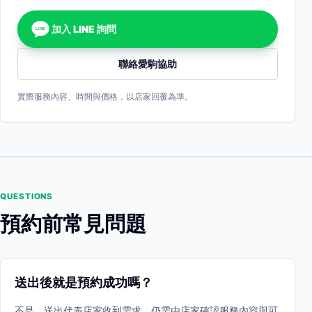
加入 LINE 詢問
LINE
聯絡愛駒協助
實際服務內容、時間與價格，以店家回覆為準。
QUESTIONS
預約前常見問題
送出後就是預約成功嗎？
不是。送出代表店家收到需求，仍需由店家確認服務內容與可