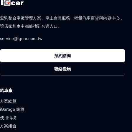
愛駒整合車廠管理方案、車主會員服務、輕量汽車百貨與內容中心，
讓店家和車主都能找到合適入口。
service@igcar.com.tw
預約諮詢
聯絡愛駒
給車廠
方案總覽
iGarage 總覽
使用情境
方案組合