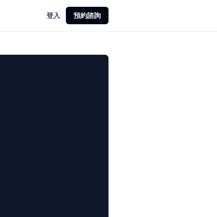
登入
預約諮詢