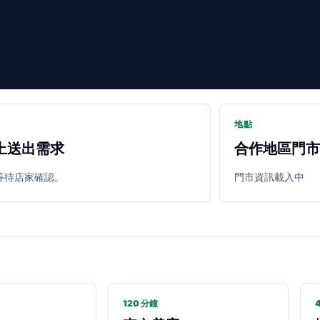
地點
上送出需求
合作地區門市
等待店家確認。
門市資訊載入中
120 分鐘