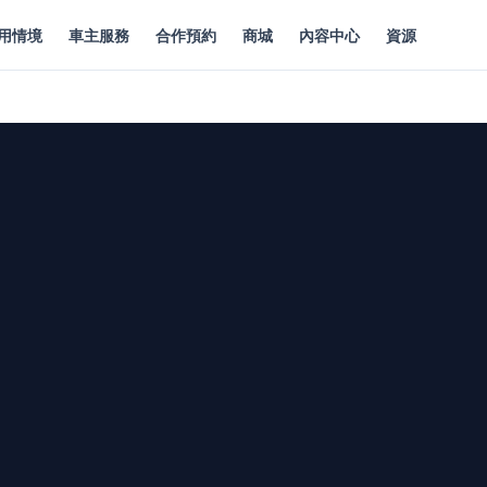
用情境
車主服務
合作預約
商城
內容中心
資源