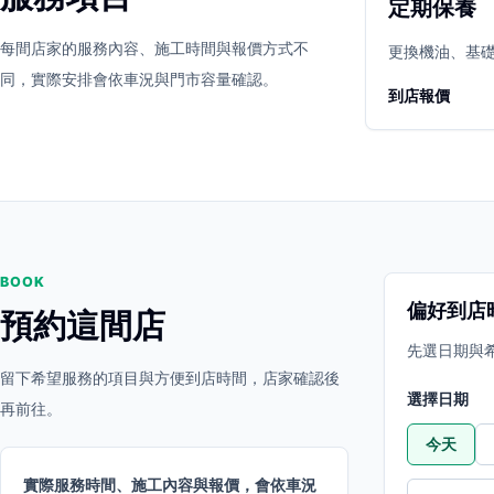
定期保養
立即預約
開啟地圖
每間店家的服務內容、施工時間與報價方式不
其他店家
更換機油、基
同，實際安排會依車況與門市容量確認。
到店報價
BOOK
偏好到店
預約這間店
先選日期與
留下希望服務的項目與方便到店時間，店家確認後
選擇日期
再前往。
今天
實際服務時間、施工內容與報價，會依車況