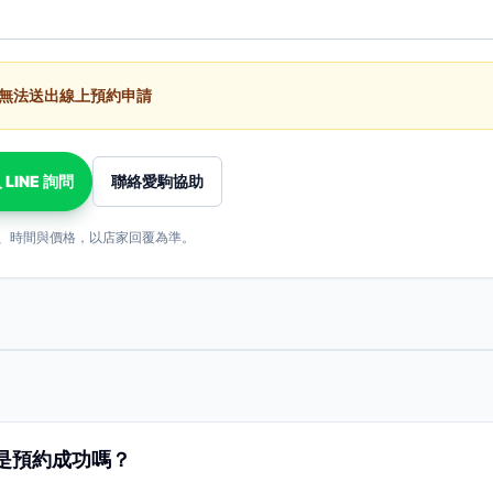
無法送出線上預約申請
 LINE 詢問
聯絡愛駒協助
、時間與價格，以店家回覆為準。
是預約成功嗎？