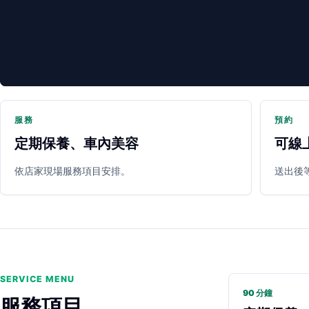
服務
預約
定期保養、車內美容
可線
PARTNER SHOP
依店家現場服務項目安排。
送出後
SERVICE MENU
90 分鐘
服務項目