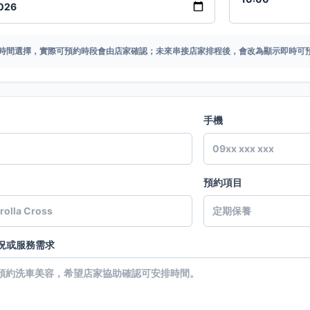
時間選擇，實際可預約時段會由店家確認；未來串接店家排程後，會改為顯示即時可
手機
預約項目
況或服務需求