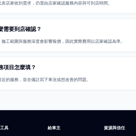
代表店家收到需求，仍需由店家確認服務內容與可到店時間。
麼需要到店確認？
、施工範圍與服務深度會影響報價，因此實際費用以店家確認為準。
務項目怎麼填？
接近的服務，並在備註寫下車況或想改善的問題。
廠工具
給車主
資源與信任