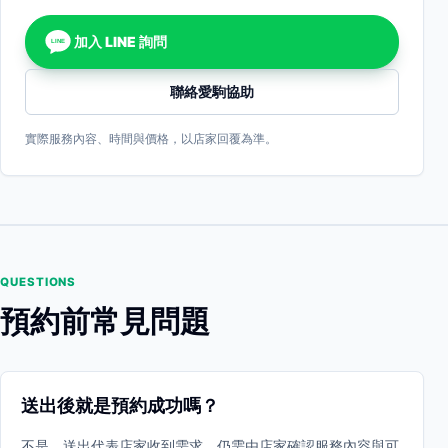
加入 LINE 詢問
LINE
聯絡愛駒協助
實際服務內容、時間與價格，以店家回覆為準。
QUESTIONS
預約前常見問題
送出後就是預約成功嗎？
不是。送出代表店家收到需求，仍需由店家確認服務內容與可