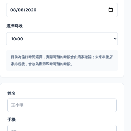
選擇時段
目前為偏好時間選擇，實際可預約時段會由店家確認；未來串接店
家排程後，會改為顯示即時可預約時段。
姓名
手機