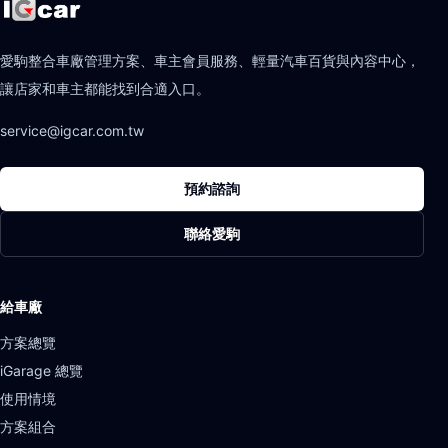
愛駒整合車廠管理方案、車主會員服務、輕量汽車百貨與內容中心，
讓店家和車主都能找到合適入口。
service@igcar.com.tw
預約諮詢
聯絡愛駒
給車廠
方案總覽
iGarage 總覽
使用情境
方案組合