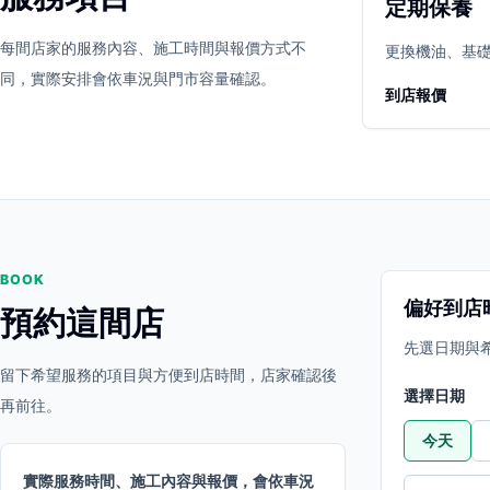
定期保養
立即預約
開啟地圖
每間店家的服務內容、施工時間與報價方式不
其他店家
更換機油、基
同，實際安排會依車況與門市容量確認。
到店報價
BOOK
偏好到店
預約這間店
先選日期與
留下希望服務的項目與方便到店時間，店家確認後
選擇日期
再前往。
今天
實際服務時間、施工內容與報價，會依車況