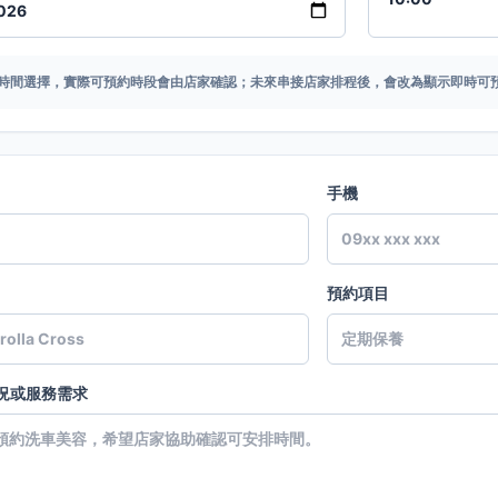
時間選擇，實際可預約時段會由店家確認；未來串接店家排程後，會改為顯示即時可
手機
預約項目
況或服務需求