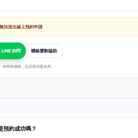
無法送出線上預約申請
 LINE 詢問
聯絡愛駒協助
、時間與價格，以店家回覆為準。
是預約成功嗎？