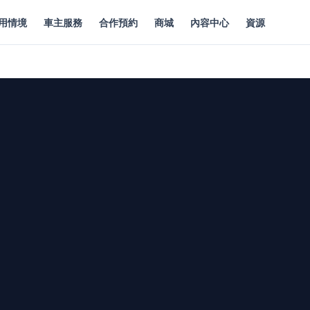
用情境
車主服務
合作預約
商城
內容中心
資源