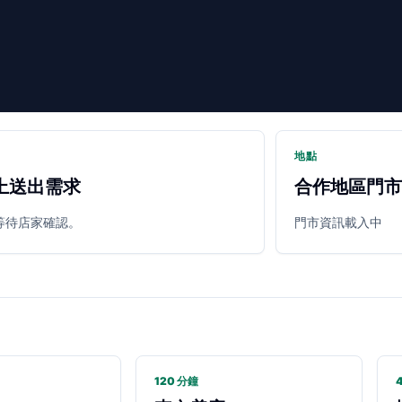
地點
上送出需求
合作地區門市
等待店家確認。
門市資訊載入中
120 分鐘