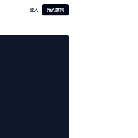
登入
預約諮詢