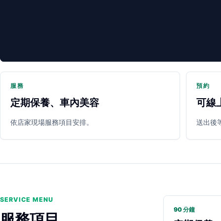
服務
預約
定期保養、車內美容
可線
PARTNER SHOP
依店家現場服務項目安排。
送出後
SERVICE MENU
90 分鐘
服務項目