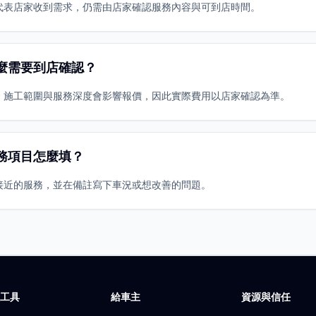
代表店家收到需求，仍需由店家確認服務內容與可到店時間。
麼需要到店確認？
、施工範圍與服務深度會影響報價，因此實際費用以店家確認為準。
務項目怎麼填？
接近的服務，並在備註寫下車況或想改善的問題。
廠工具
給車主
資源與信任