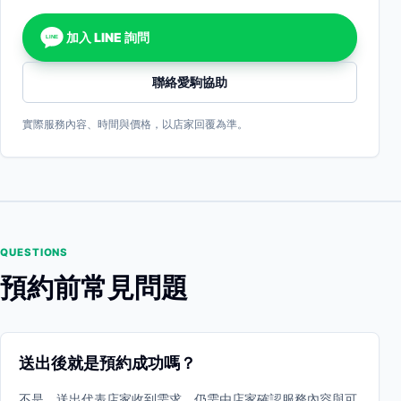
加入 LINE 詢問
LINE
聯絡愛駒協助
實際服務內容、時間與價格，以店家回覆為準。
QUESTIONS
預約前常見問題
送出後就是預約成功嗎？
不是。送出代表店家收到需求，仍需由店家確認服務內容與可