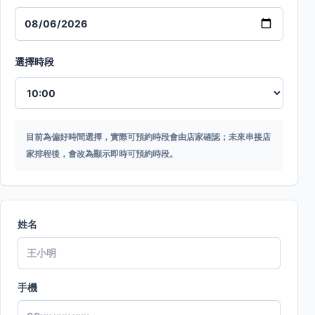
選擇時段
目前為偏好時間選擇，實際可預約時段會由店家確認；未來串接店
家排程後，會改為顯示即時可預約時段。
姓名
手機