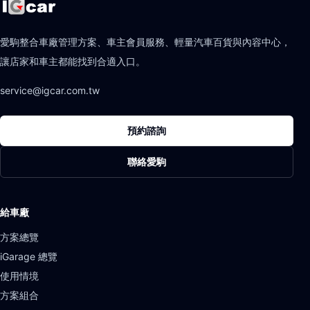
愛駒整合車廠管理方案、車主會員服務、輕量汽車百貨與內容中心，
讓店家和車主都能找到合適入口。
service@igcar.com.tw
預約諮詢
聯絡愛駒
給車廠
方案總覽
iGarage 總覽
使用情境
方案組合