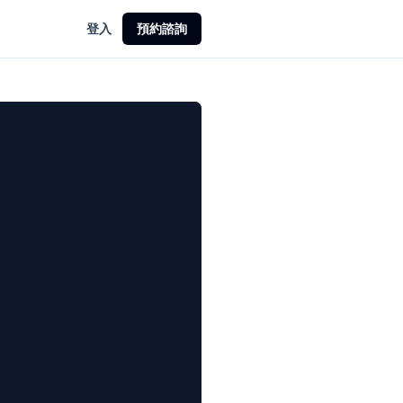
登入
預約諮詢