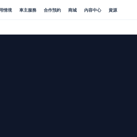
用情境
車主服務
合作預約
商城
內容中心
資源