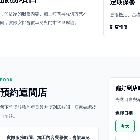
定期保養
立即預約
開啟地圖
每間店家的服務內容、施工時間與報價方式不
其他店家
更換機油、基
同，實際安排會依車況與門市容量確認。
到店報價
BOOK
偏好到店
預約這間店
先選日期與
留下希望服務的項目與方便到店時間，店家確認後
選擇日期
再前往。
今天
實際服務時間、施工內容與報價，會依車況