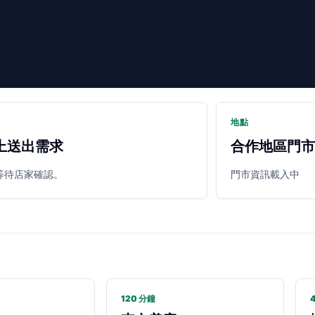
地點
上送出需求
合作地區門市
等待店家確認。
門市資訊載入中
120 分鐘