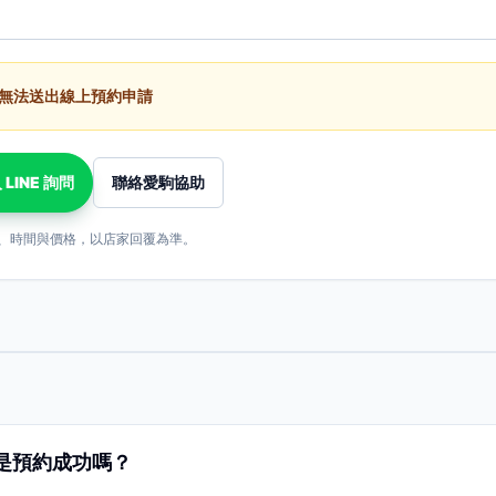
無法送出線上預約申請
 LINE 詢問
聯絡愛駒協助
、時間與價格，以店家回覆為準。
是預約成功嗎？