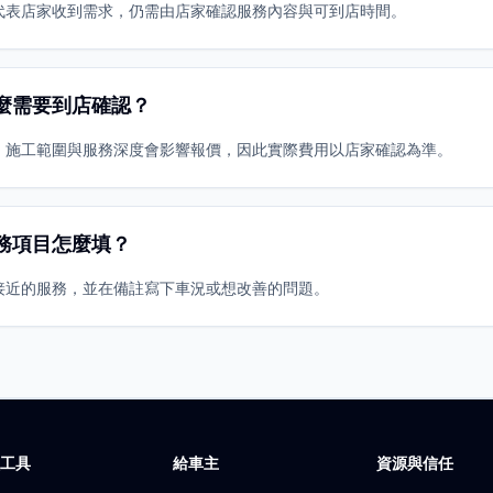
代表店家收到需求，仍需由店家確認服務內容與可到店時間。
麼需要到店確認？
、施工範圍與服務深度會影響報價，因此實際費用以店家確認為準。
務項目怎麼填？
接近的服務，並在備註寫下車況或想改善的問題。
廠工具
給車主
資源與信任