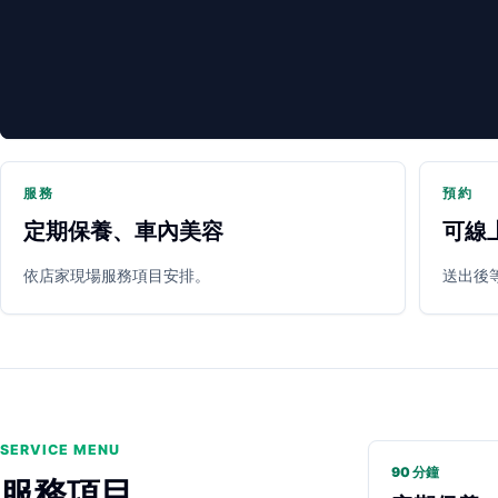
服務
預約
定期保養、車內美容
可線
PARTNER SHOP
依店家現場服務項目安排。
送出後
SERVICE MENU
90 分鐘
服務項目