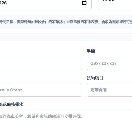
時間選擇，實際可預約時段會由店家確認；未來串接店家排程後，會改為顯示即時可
手機
預約項目
況或服務需求