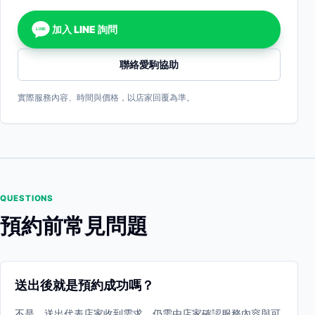
加入 LINE 詢問
LINE
聯絡愛駒協助
實際服務內容、時間與價格，以店家回覆為準。
QUESTIONS
預約前常見問題
送出後就是預約成功嗎？
不是。送出代表店家收到需求，仍需由店家確認服務內容與可