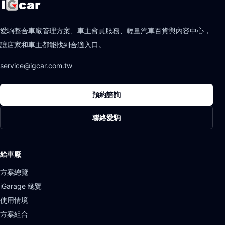
愛駒整合車廠管理方案、車主會員服務、輕量汽車百貨與內容中心，
讓店家和車主都能找到合適入口。
service@igcar.com.tw
預約諮詢
聯絡愛駒
給車廠
方案總覽
iGarage 總覽
使用情境
方案組合