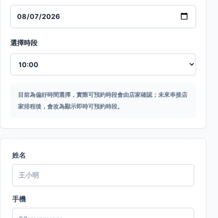
選擇時段
目前為偏好時間選擇，實際可預約時段會由店家確認；未來串接店
家排程後，會改為顯示即時可預約時段。
姓名
手機