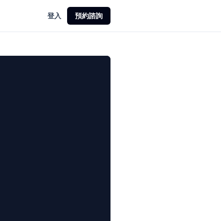
登入
預約諮詢