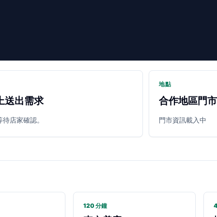
地點
上送出需求
合作地區門市
等待店家確認。
門市資訊載入中
120 分鐘