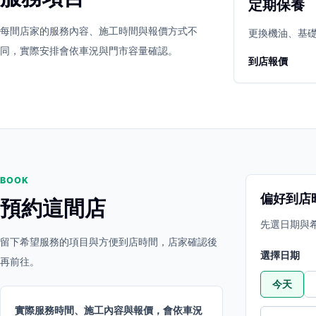
定期保養
立即預約
開啟地圖
每間店家的服務內容、施工時間與報價方式不
其他店家
更換機油、基
同，實際安排會依車況與門市容量確認。
到店報價
BOOK
偏好到店
預約這間店
先選日期與
留下希望服務的項目與方便到店時間，店家確認後
選擇日期
再前往。
今天
實際服務時間、施工內容與報價，會依車況