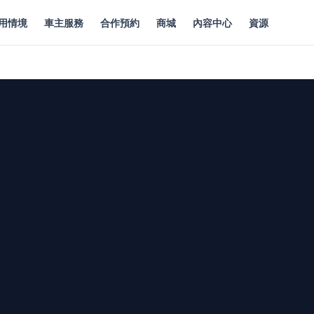
用情境
車主服務
合作預約
商城
內容中心
資源