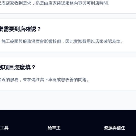
代表店家收到需求，仍需由店家確認服務內容與可到店時間。
麼需要到店確認？
、施工範圍與服務深度會影響報價，因此實際費用以店家確認為準。
務項目怎麼填？
接近的服務，並在備註寫下車況或想改善的問題。
廠工具
給車主
資源與信任