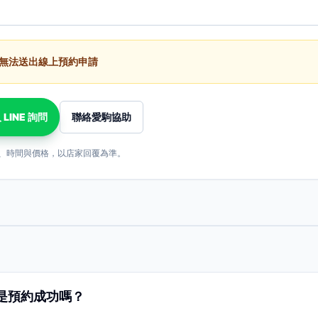
無法送出線上預約申請
 LINE 詢問
聯絡愛駒協助
、時間與價格，以店家回覆為準。
是預約成功嗎？