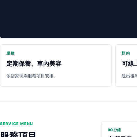
服務
預約
定期保養、車內美容
可線
PARTNER SHOP
依店家現場服務項目安排。
送出後
SERVICE MENU
90 分鐘
服務項目