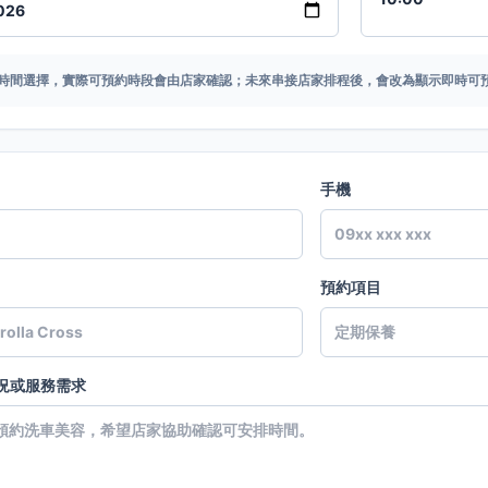
時間選擇，實際可預約時段會由店家確認；未來串接店家排程後，會改為顯示即時可
手機
預約項目
況或服務需求