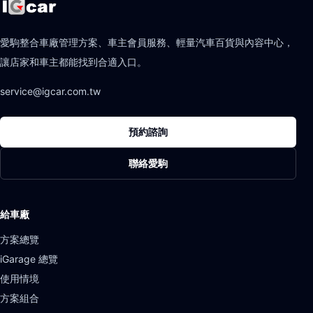
愛駒整合車廠管理方案、車主會員服務、輕量汽車百貨與內容中心，
讓店家和車主都能找到合適入口。
service@igcar.com.tw
預約諮詢
聯絡愛駒
給車廠
方案總覽
iGarage 總覽
使用情境
方案組合