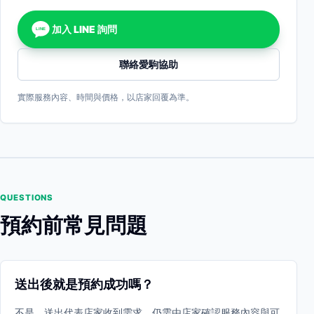
加入 LINE 詢問
LINE
聯絡愛駒協助
實際服務內容、時間與價格，以店家回覆為準。
QUESTIONS
預約前常見問題
送出後就是預約成功嗎？
不是。送出代表店家收到需求，仍需由店家確認服務內容與可