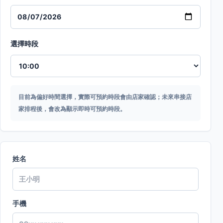
選擇時段
目前為偏好時間選擇，實際可預約時段會由店家確認；未來串接店
家排程後，會改為顯示即時可預約時段。
姓名
手機