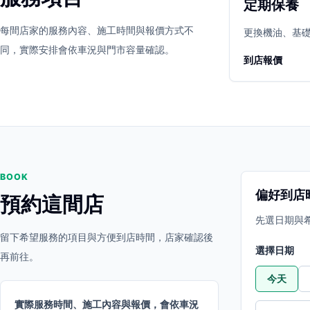
定期保養
立即預約
開啟地圖
每間店家的服務內容、施工時間與報價方式不
其他店家
更換機油、基
同，實際安排會依車況與門市容量確認。
到店報價
BOOK
偏好到店
預約這間店
先選日期與
留下希望服務的項目與方便到店時間，店家確認後
選擇日期
再前往。
今天
實際服務時間、施工內容與報價，會依車況