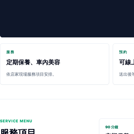
服務
預約
定期保養、車內美容
可線
PARTNER SHOP
依店家現場服務項目安排。
送出後
SERVICE MENU
90 分鐘
服務項目