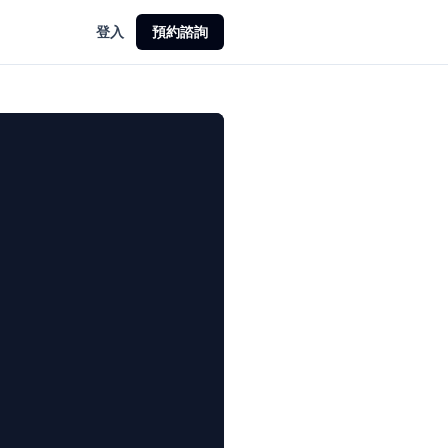
登入
預約諮詢