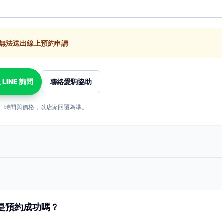
無法送出線上預約申請
 LINE 詢問
聯絡愛駒協助
、時間與價格，以店家回覆為準。
是預約成功嗎？