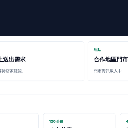
地點
上送出需求
合作地區門市
等待店家確認。
門市資訊載入中
120 分鐘