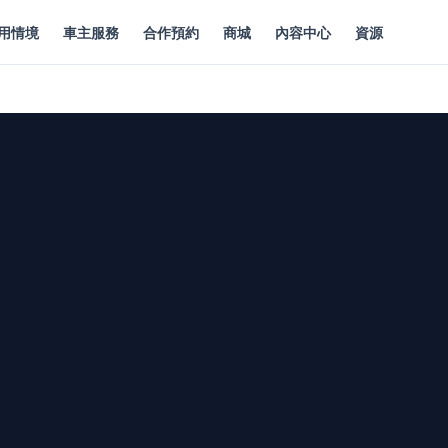
用情境
車主服務
合作預約
商城
內容中心
資源