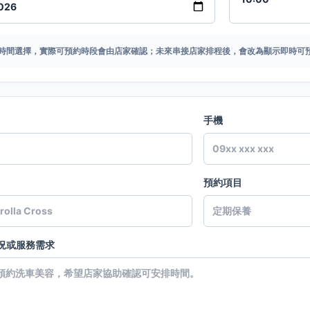
時間選擇，實際可預約時段會由店家確認；未來串接店家排程後，會改為顯示即時可
手機
預約項目
況或服務需求