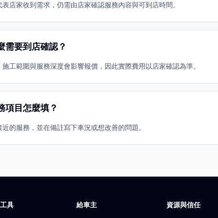
代表店家收到需求，仍需由店家確認服務內容與可到店時間。
麼需要到店確認？
、施工範圍與服務深度會影響報價，因此實際費用以店家確認為準。
務項目怎麼填？
接近的服務，並在備註寫下車況或想改善的問題。
廠工具
給車主
資源與信任