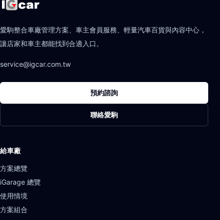
愛駒整合車廠管理方案、車主會員服務、輕量汽車百貨與內容中心，
讓店家和車主都能找到合適入口。
service@igcar.com.tw
預約諮詢
聯絡愛駒
給車廠
方案總覽
iGarage 總覽
使用情境
方案組合