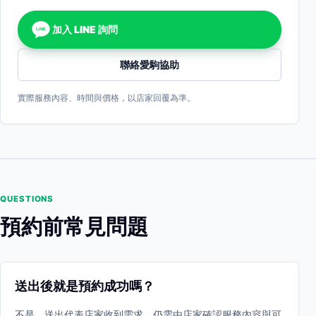
加入 LINE 詢問
LINE
聯絡愛駒協助
實際服務內容、時間與價格，以店家回覆為準。
QUESTIONS
預約前常見問題
送出後就是預約成功嗎？
不是。送出代表店家收到需求，仍需由店家確認服務內容與可