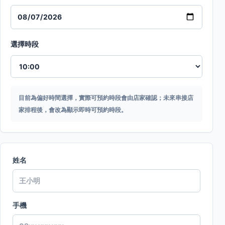
選擇時段
目前為偏好時間選擇，實際可預約時段會由店家確認；未來串接店
家排程後，會改為顯示即時可預約時段。
姓名
手機