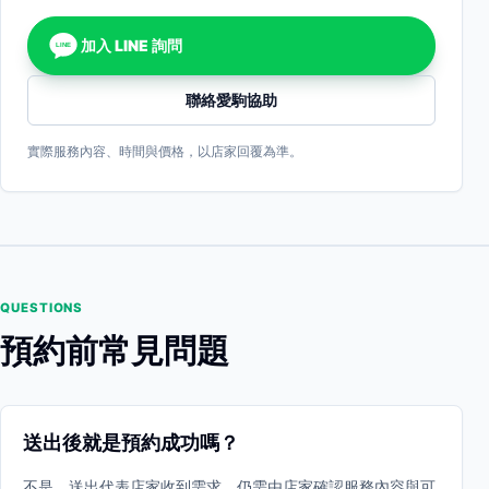
加入 LINE 詢問
LINE
聯絡愛駒協助
實際服務內容、時間與價格，以店家回覆為準。
QUESTIONS
預約前常見問題
送出後就是預約成功嗎？
不是。送出代表店家收到需求，仍需由店家確認服務內容與可