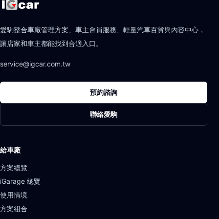
愛駒整合車廠管理方案、車主會員服務、輕量汽車百貨與內容中心，
讓店家和車主都能找到合適入口。
service@igcar.com.tw
預約諮詢
聯絡愛駒
給車廠
方案總覽
iGarage 總覽
使用情境
方案組合