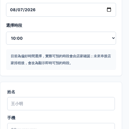
選擇時段
目前為偏好時間選擇，實際可預約時段會由店家確認；未來串接店
家排程後，會改為顯示即時可預約時段。
姓名
手機