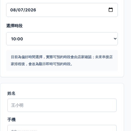
選擇時段
目前為偏好時間選擇，實際可預約時段會由店家確認；未來串接店
家排程後，會改為顯示即時可預約時段。
姓名
手機