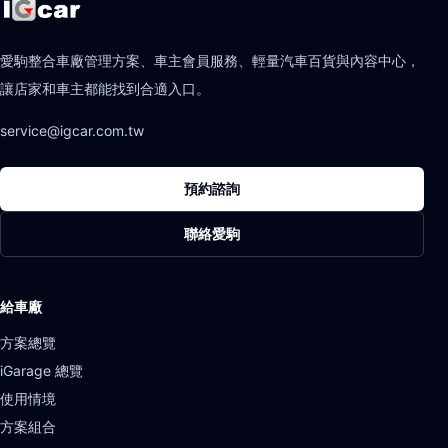
愛駒整合車廠管理方案、車主會員服務、輕量汽車百貨與內容中心，
讓店家和車主都能找到合適入口。
service@igcar.com.tw
預約諮詢
聯絡愛駒
給車廠
方案總覽
iGarage 總覽
使用情境
方案組合