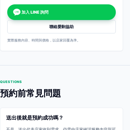
加入 LINE 詢問
LINE
聯絡愛駒協助
實際服務內容、時間與價格，以店家回覆為準。
QUESTIONS
預約前常見問題
送出後就是預約成功嗎？
不是。送出代表店家收到需求，仍需由店家確認服務內容與可