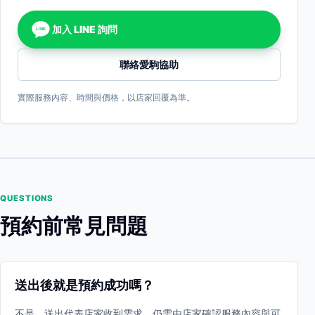
加入 LINE 詢問
LINE
聯絡愛駒協助
實際服務內容、時間與價格，以店家回覆為準。
QUESTIONS
預約前常見問題
送出後就是預約成功嗎？
不是。送出代表店家收到需求，仍需由店家確認服務內容與可