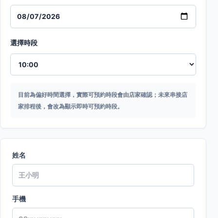
選擇時段
目前為偏好時間選擇，實際可預約時段會由店家確認；未來串接店
家排程後，會改為顯示即時可預約時段。
姓名
手機