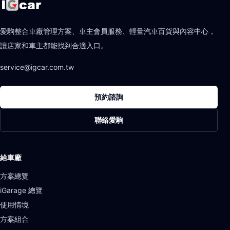
愛駒整合車廠管理方案、車主會員服務、輕量汽車百貨與內容中心，
讓店家和車主都能找到合適入口。
service@igcar.com.tw
預約諮詢
聯絡愛駒
給車廠
方案總覽
iGarage 總覽
使用情境
方案組合