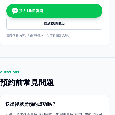
加入 LINE 詢問
LINE
聯絡愛駒協助
實際服務內容、時間與價格，以店家回覆為準。
QUESTIONS
預約前常見問題
送出後就是預約成功嗎？
不是。送出代表店家收到需求，仍需由店家確認服務內容與可