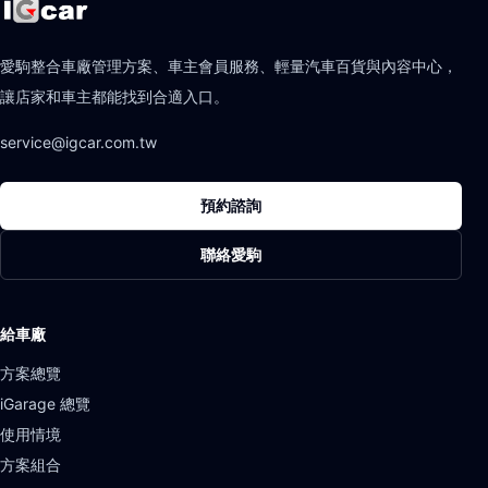
愛駒整合車廠管理方案、車主會員服務、輕量汽車百貨與內容中心，
讓店家和車主都能找到合適入口。
service@igcar.com.tw
預約諮詢
聯絡愛駒
給車廠
方案總覽
iGarage 總覽
使用情境
方案組合