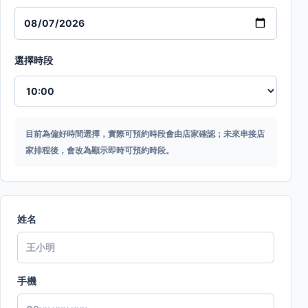
選擇時段
目前為偏好時間選擇，實際可預約時段會由店家確認；未來串接店
家排程後，會改為顯示即時可預約時段。
姓名
手機