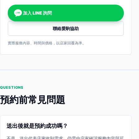
加入 LINE 詢問
LINE
聯絡愛駒協助
實際服務內容、時間與價格，以店家回覆為準。
QUESTIONS
預約前常見問題
送出後就是預約成功嗎？
不是。送出代表店家收到需求，仍需由店家確認服務內容與可