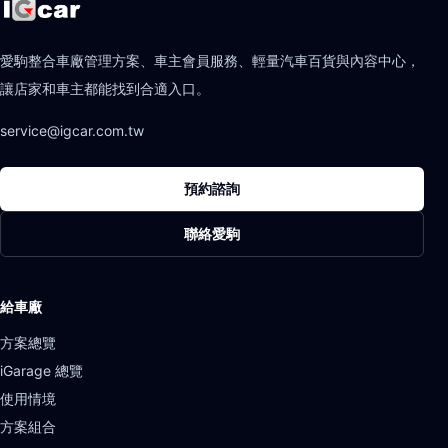
愛駒整合車廠管理方案、車主會員服務、輕量汽車百貨與內容中心，
讓店家和車主都能找到合適入口。
service@igcar.com.tw
預約諮詢
聯絡愛駒
給車廠
方案總覽
iGarage 總覽
使用情境
方案組合