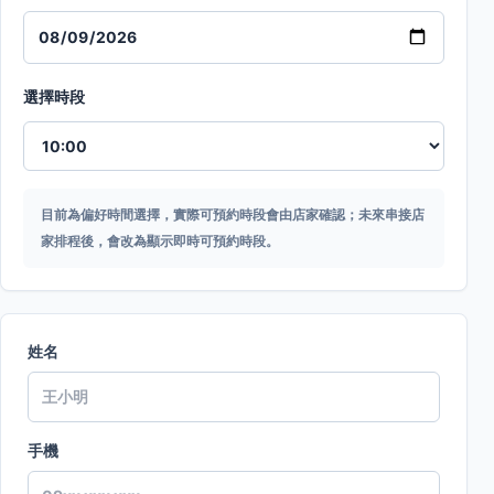
選擇時段
目前為偏好時間選擇，實際可預約時段會由店家確認；未來串接店
家排程後，會改為顯示即時可預約時段。
姓名
手機