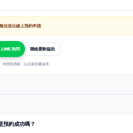
無法送出線上預約申請
 LINE 詢問
聯絡愛駒協助
、時間與價格，以店家回覆為準。
是預約成功嗎？