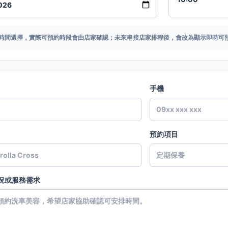
時間選擇，實際可預約時段會由店家確認；未來串接店家排程後，會改為顯示即時可
手機
預約項目
況或服務需求