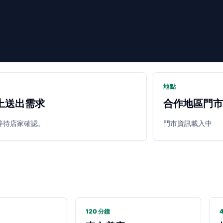
地點
上送出需求
合作地區門市
等待店家確認。
門市資訊載入中
120 分鐘