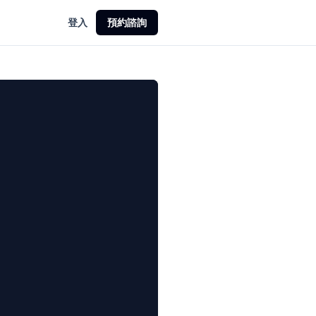
登入
預約諮詢