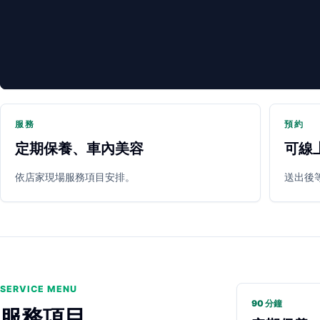
服務
預約
定期保養、車內美容
可線
PARTNER SHOP
依店家現場服務項目安排。
送出後
SERVICE MENU
90 分鐘
服務項目