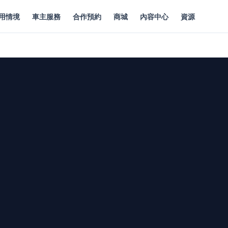
用情境
車主服務
合作預約
商城
內容中心
資源