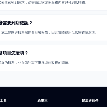
代表店家收到需求，仍需由店家確認服務內容與可到店時間。
麼需要到店確認？
、施工範圍與服務深度會影響報價，因此實際費用以店家確認為準。
務項目怎麼填？
接近的服務，並在備註寫下車況或想改善的問題。
廠工具
給車主
資源與信任