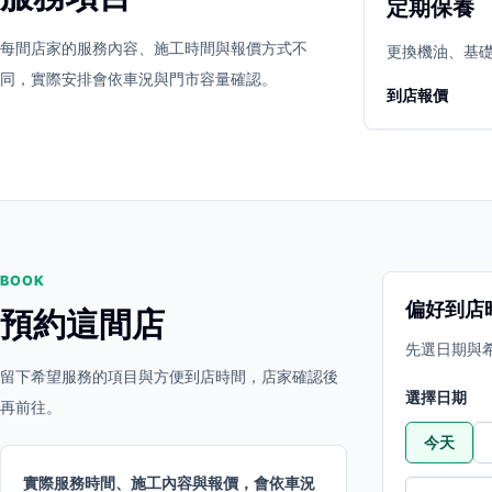
定期保養
立即預約
開啟地圖
每間店家的服務內容、施工時間與報價方式不
其他店家
更換機油、基
同，實際安排會依車況與門市容量確認。
到店報價
BOOK
偏好到店
預約這間店
先選日期與
留下希望服務的項目與方便到店時間，店家確認後
選擇日期
再前往。
今天
實際服務時間、施工內容與報價，會依車況