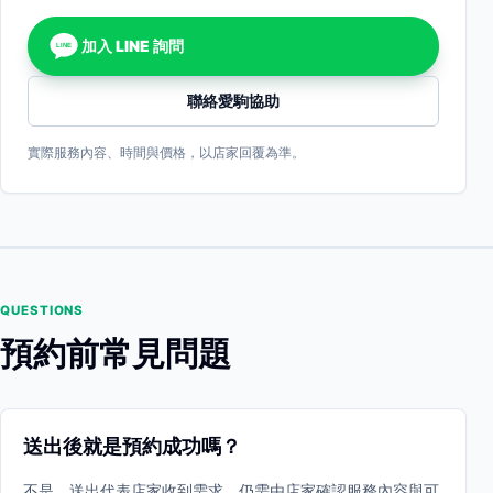
加入 LINE 詢問
LINE
聯絡愛駒協助
實際服務內容、時間與價格，以店家回覆為準。
QUESTIONS
預約前常見問題
送出後就是預約成功嗎？
不是。送出代表店家收到需求，仍需由店家確認服務內容與可