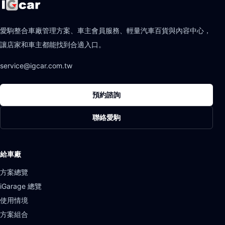
愛駒整合車廠管理方案、車主會員服務、輕量汽車百貨與內容中心，
讓店家和車主都能找到合適入口。
service@igcar.com.tw
預約諮詢
聯絡愛駒
給車廠
方案總覽
iGarage 總覽
使用情境
方案組合