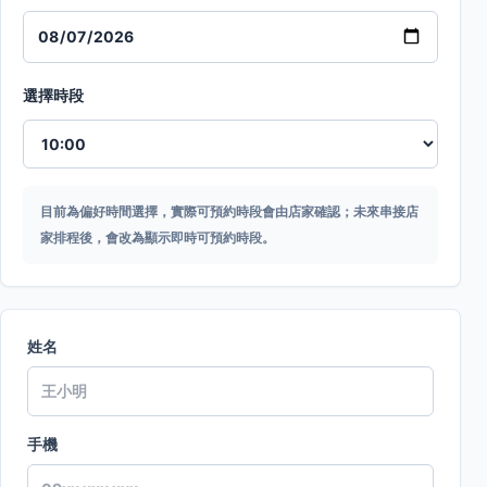
選擇時段
目前為偏好時間選擇，實際可預約時段會由店家確認；未來串接店
家排程後，會改為顯示即時可預約時段。
姓名
手機