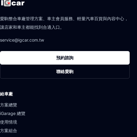
愛駒整合車廠管理方案、車主會員服務、輕量汽車百貨與內容中心，
讓店家和車主都能找到合適入口。
service@igcar.com.tw
預約諮詢
聯絡愛駒
給車廠
方案總覽
iGarage 總覽
使用情境
方案組合