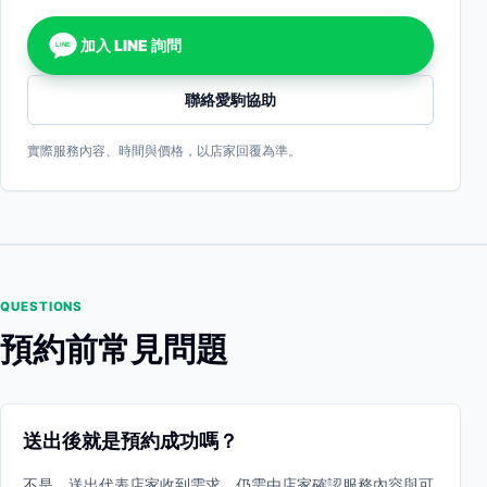
加入 LINE 詢問
LINE
聯絡愛駒協助
實際服務內容、時間與價格，以店家回覆為準。
QUESTIONS
預約前常見問題
送出後就是預約成功嗎？
不是。送出代表店家收到需求，仍需由店家確認服務內容與可