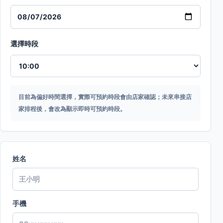
選擇時段
目前為偏好時間選擇，實際可預約時段會由店家確認；未來串接店
家排程後，會改為顯示即時可預約時段。
姓名
手機