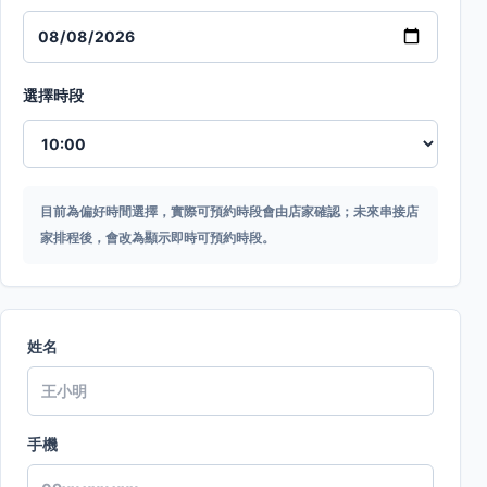
選擇時段
目前為偏好時間選擇，實際可預約時段會由店家確認；未來串接店
家排程後，會改為顯示即時可預約時段。
姓名
手機