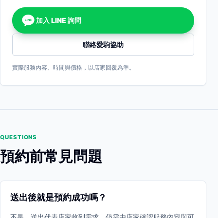
加入 LINE 詢問
LINE
聯絡愛駒協助
實際服務內容、時間與價格，以店家回覆為準。
QUESTIONS
預約前常見問題
送出後就是預約成功嗎？
不是。送出代表店家收到需求，仍需由店家確認服務內容與可