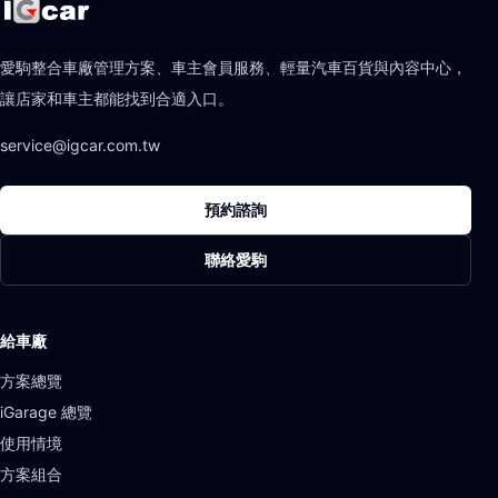
愛駒整合車廠管理方案、車主會員服務、輕量汽車百貨與內容中心，
讓店家和車主都能找到合適入口。
service@igcar.com.tw
預約諮詢
聯絡愛駒
給車廠
方案總覽
iGarage 總覽
使用情境
方案組合