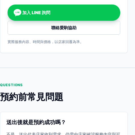
加入 LINE 詢問
LINE
聯絡愛駒協助
實際服務內容、時間與價格，以店家回覆為準。
QUESTIONS
預約前常見問題
送出後就是預約成功嗎？
不是。送出代表店家收到需求，仍需由店家確認服務內容與可