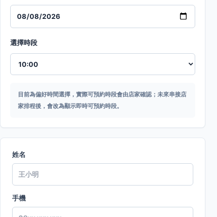
選擇時段
目前為偏好時間選擇，實際可預約時段會由店家確認；未來串接店
家排程後，會改為顯示即時可預約時段。
姓名
手機