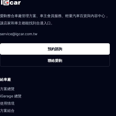
愛駒整合車廠管理方案、車主會員服務、輕量汽車百貨與內容中心，
讓店家和車主都能找到合適入口。
service@igcar.com.tw
預約諮詢
聯絡愛駒
給車廠
方案總覽
iGarage 總覽
使用情境
方案組合