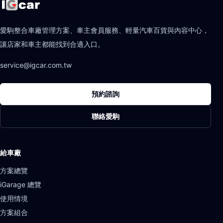
愛駒整合車廠管理方案、車主會員服務、輕量汽車百貨與內容中心，
讓店家和車主都能找到合適入口。
service@igcar.com.tw
預約諮詢
聯絡愛駒
給車廠
方案總覽
iGarage 總覽
使用情境
方案組合