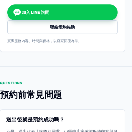
加入 LINE 詢問
LINE
聯絡愛駒協助
實際服務內容、時間與價格，以店家回覆為準。
QUESTIONS
預約前常見問題
送出後就是預約成功嗎？
不是。送出代表店家收到需求，仍需由店家確認服務內容與可