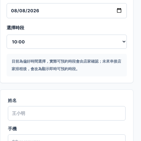
選擇時段
目前為偏好時間選擇，實際可預約時段會由店家確認；未來串接店
家排程後，會改為顯示即時可預約時段。
姓名
手機