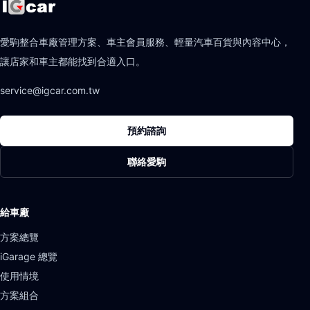
愛駒整合車廠管理方案、車主會員服務、輕量汽車百貨與內容中心，
讓店家和車主都能找到合適入口。
service@igcar.com.tw
預約諮詢
聯絡愛駒
給車廠
方案總覽
iGarage 總覽
使用情境
方案組合