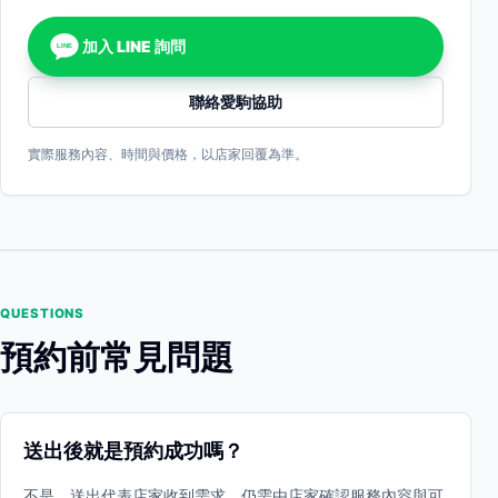
加入 LINE 詢問
LINE
聯絡愛駒協助
實際服務內容、時間與價格，以店家回覆為準。
QUESTIONS
預約前常見問題
送出後就是預約成功嗎？
不是。送出代表店家收到需求，仍需由店家確認服務內容與可