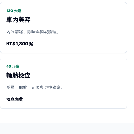
120 分鐘
車內美容
內裝清潔、除味與簡易護理。
NT$ 1,800 起
45 分鐘
輪胎檢查
胎壓、胎紋、定位與更換建議。
檢查免費