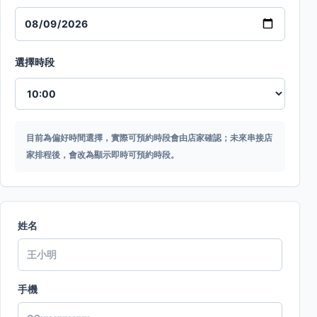
選擇時段
目前為偏好時間選擇，實際可預約時段會由店家確認；未來串接店
家排程後，會改為顯示即時可預約時段。
姓名
手機