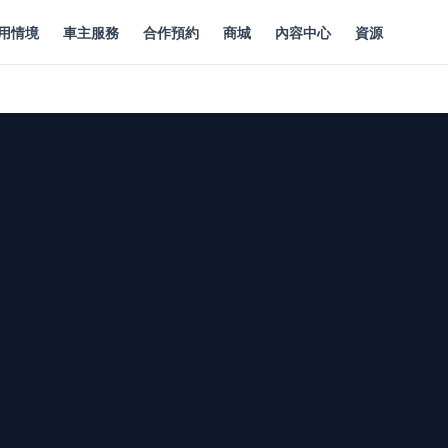
用情境
車主服務
合作預約
商城
內容中心
資源