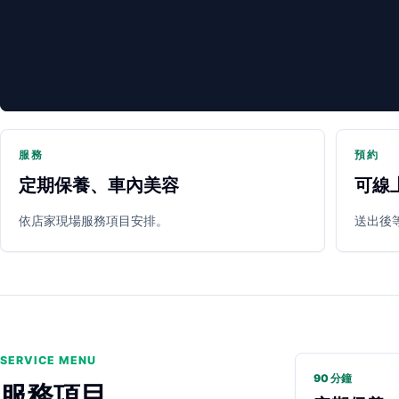
服務
預約
定期保養、車內美容
可線
PARTNER SHOP
依店家現場服務項目安排。
送出後
SERVICE MENU
90 分鐘
服務項目