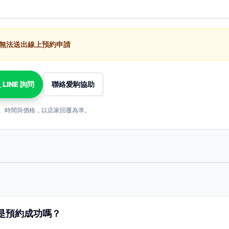
無法送出線上預約申請
 LINE 詢問
聯絡愛駒協助
、時間與價格，以店家回覆為準。
是預約成功嗎？