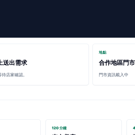
地點
上送出需求
合作地區門市
等待店家確認。
門市資訊載入中
120 分鐘