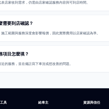
代表店家收到需求，仍需由店家確認服務內容與可到店時間。
麼需要到店確認？
、施工範圍與服務深度會影響報價，因此實際費用以店家確認為準。
務項目怎麼填？
接近的服務，並在備註寫下車況或想改善的問題。
廠工具
給車主
資源與信任