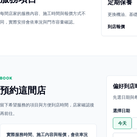
定期保養
立即預約
開啟地圖
每間店家的服務內容、施工時間與報價方式不
其他店家
更換機油、基
同，實際安排會依車況與門市容量確認。
到店報價
BOOK
偏好到店
預約這間店
先選日期與
留下希望服務的項目與方便到店時間，店家確認後
選擇日期
再前往。
今天
實際服務時間、施工內容與報價，會依車況