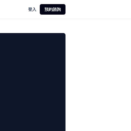
登入
預約諮詢