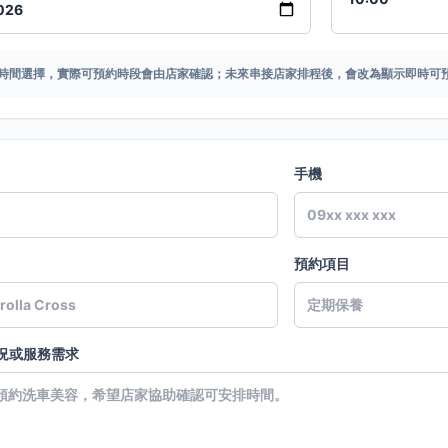
時間選擇，實際可預約時段會由店家確認；未來串接店家排程後，會改為顯示即時可
手機
預約項目
況或服務需求