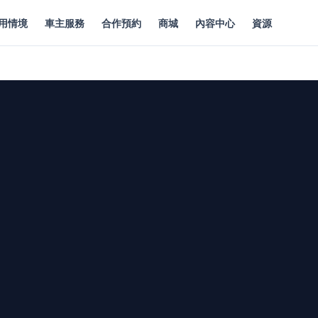
用情境
車主服務
合作預約
商城
內容中心
資源