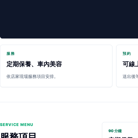
服務
預約
定期保養、車內美容
可線
PARTNER SHOP
依店家現場服務項目安排。
送出後
SERVICE MENU
90 分鐘
服務項目