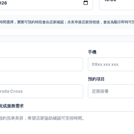
時間選擇，實際可預約時段會由店家確認；未來串接店家排程後，會改為顯示即時可
手機
預約項目
況或服務需求