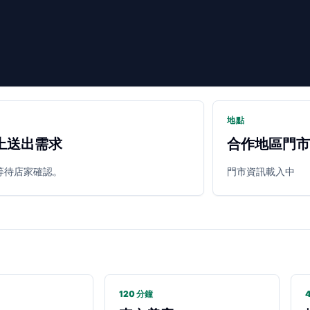
地點
上送出需求
合作地區門市
等待店家確認。
門市資訊載入中
120 分鐘