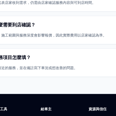
代表店家收到需求，仍需由店家確認服務內容與可到店時間。
麼需要到店確認？
、施工範圍與服務深度會影響報價，因此實際費用以店家確認為準。
務項目怎麼填？
接近的服務，並在備註寫下車況或想改善的問題。
廠工具
給車主
資源與信任