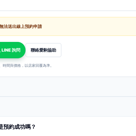
無法送出線上預約申請
 LINE 詢問
聯絡愛駒協助
、時間與價格，以店家回覆為準。
是預約成功嗎？