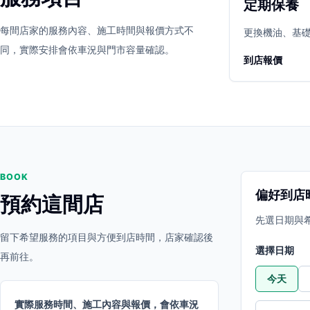
定期保養
立即預約
開啟地圖
每間店家的服務內容、施工時間與報價方式不
其他店家
更換機油、基
同，實際安排會依車況與門市容量確認。
到店報價
BOOK
偏好到店
預約這間店
先選日期與
留下希望服務的項目與方便到店時間，店家確認後
選擇日期
再前往。
今天
實際服務時間、施工內容與報價，會依車況