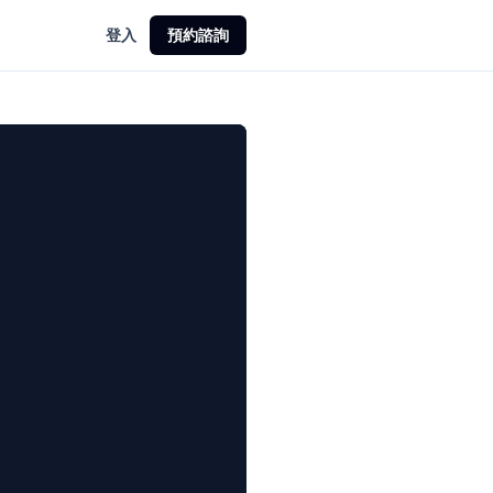
登入
預約諮詢