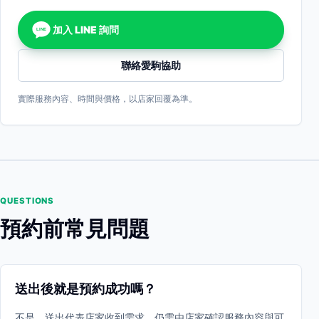
加入 LINE 詢問
LINE
聯絡愛駒協助
實際服務內容、時間與價格，以店家回覆為準。
QUESTIONS
預約前常見問題
送出後就是預約成功嗎？
不是。送出代表店家收到需求，仍需由店家確認服務內容與可