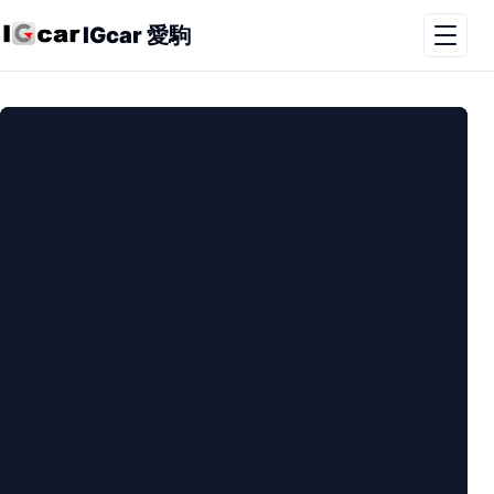
IGcar 愛駒