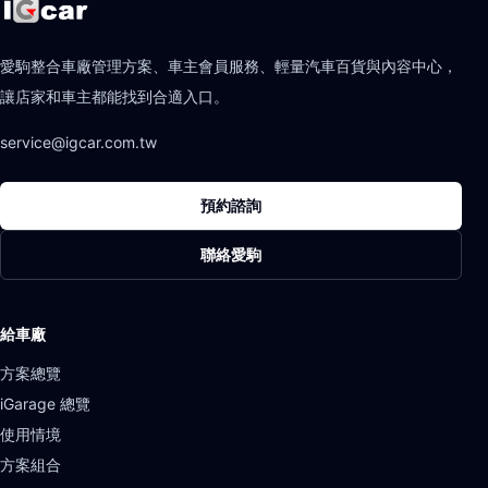
愛駒整合車廠管理方案、車主會員服務、輕量汽車百貨與內容中心，
讓店家和車主都能找到合適入口。
service@igcar.com.tw
預約諮詢
聯絡愛駒
給車廠
方案總覽
iGarage 總覽
使用情境
方案組合