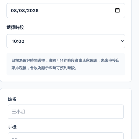
選擇時段
目前為偏好時間選擇，實際可預約時段會由店家確認；未來串接店
家排程後，會改為顯示即時可預約時段。
姓名
手機