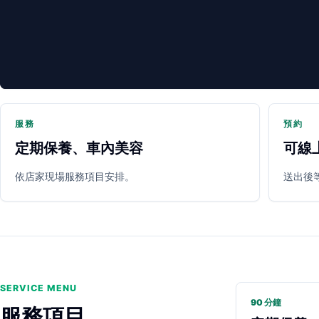
服務
預約
定期保養、車內美容
可線
PARTNER SHOP
依店家現場服務項目安排。
送出後
SERVICE MENU
90 分鐘
服務項目