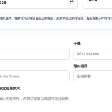
時間選擇，實際可預約時段會由店家確認；未來串接店家排程後，會改為顯示即時可
手機
預約項目
況或服務需求