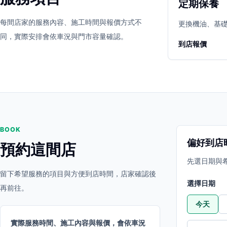
定期保養
立即預約
開啟地圖
每間店家的服務內容、施工時間與報價方式不
其他店家
更換機油、基
同，實際安排會依車況與門市容量確認。
到店報價
BOOK
偏好到店
預約這間店
先選日期與
留下希望服務的項目與方便到店時間，店家確認後
選擇日期
再前往。
今天
實際服務時間、施工內容與報價，會依車況