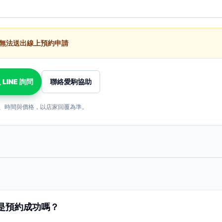
無法送出線上預約申請
 LINE 詢問
聯絡愛駒協助
、時間與價格，以店家回覆為準。
是預約成功嗎？