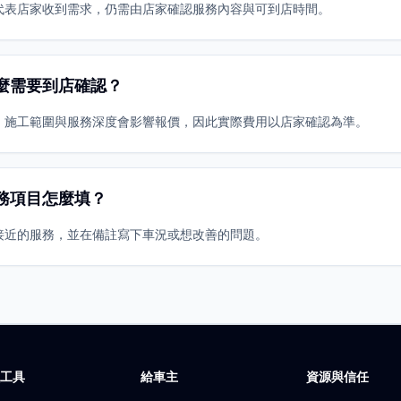
代表店家收到需求，仍需由店家確認服務內容與可到店時間。
麼需要到店確認？
、施工範圍與服務深度會影響報價，因此實際費用以店家確認為準。
務項目怎麼填？
接近的服務，並在備註寫下車況或想改善的問題。
廠工具
給車主
資源與信任