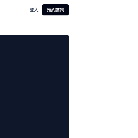
登入
預約諮詢