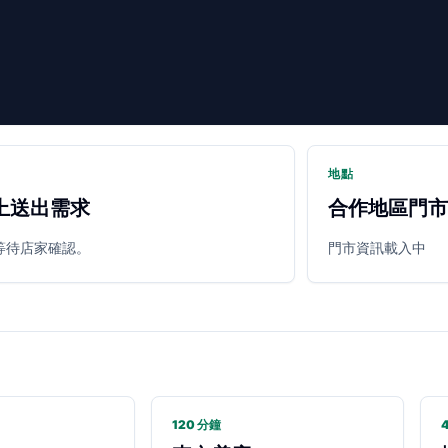
地點
上送出需求
合作地區門市
等待店家確認。
門市資訊載入中
120 分鐘