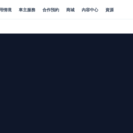
用情境
車主服務
合作預約
商城
內容中心
資源