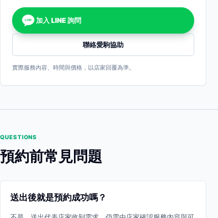
加入 LINE 詢問
LINE
聯絡愛駒協助
實際服務內容、時間與價格，以店家回覆為準。
QUESTIONS
預約前常見問題
送出後就是預約成功嗎？
不是。送出代表店家收到需求，仍需由店家確認服務內容與可