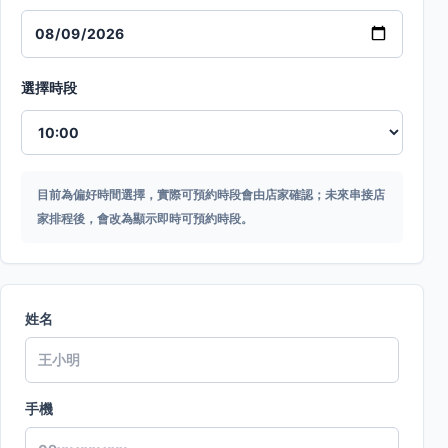
選擇時段
目前為偏好時間選擇，實際可預約時段會由店家確認；未來串接店
家排程後，會改為顯示即時可預約時段。
姓名
手機