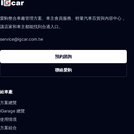
愛駒整合車廠管理方案、車主會員服務、輕量汽車百貨與內容中心，
讓店家和車主都能找到合適入口。
service@igcar.com.tw
預約諮詢
聯絡愛駒
給車廠
方案總覽
iGarage 總覽
使用情境
方案組合