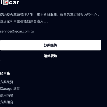
愛駒整合車廠管理方案、車主會員服務、輕量汽車百貨與內容中心，
讓店家和車主都能找到合適入口。
service@igcar.com.tw
預約諮詢
聯絡愛駒
給車廠
方案總覽
iGarage 總覽
使用情境
方案組合