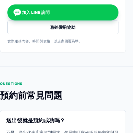
加入 LINE 詢問
LINE
聯絡愛駒協助
實際服務內容、時間與價格，以店家回覆為準。
QUESTIONS
預約前常見問題
送出後就是預約成功嗎？
不是。送出代表店家收到需求，仍需由店家確認服務內容與可