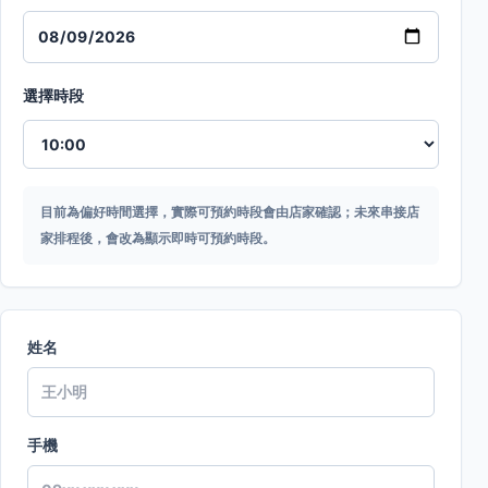
選擇時段
目前為偏好時間選擇，實際可預約時段會由店家確認；未來串接店
家排程後，會改為顯示即時可預約時段。
姓名
手機