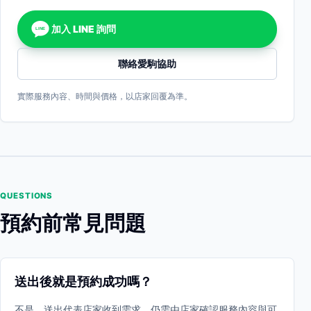
加入 LINE 詢問
LINE
聯絡愛駒協助
實際服務內容、時間與價格，以店家回覆為準。
QUESTIONS
預約前常見問題
送出後就是預約成功嗎？
不是。送出代表店家收到需求，仍需由店家確認服務內容與可