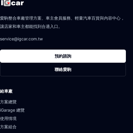
愛駒整合車廠管理方案、車主會員服務、輕量汽車百貨與內容中心，
讓店家和車主都能找到合適入口。
service@igcar.com.tw
預約諮詢
聯絡愛駒
給車廠
方案總覽
iGarage 總覽
使用情境
方案組合