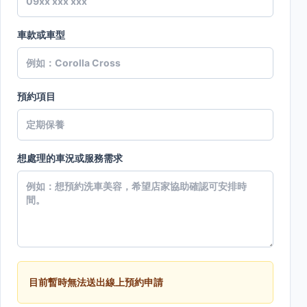
車款或車型
預約項目
想處理的車況或服務需求
目前暫時無法送出線上預約申請