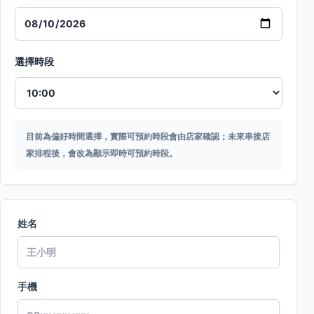
選擇時段
目前為偏好時間選擇，實際可預約時段會由店家確認；未來串接店
家排程後，會改為顯示即時可預約時段。
姓名
手機