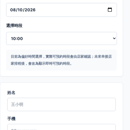
選擇時段
目前為偏好時間選擇，實際可預約時段會由店家確認；未來串接店
家排程後，會改為顯示即時可預約時段。
姓名
手機