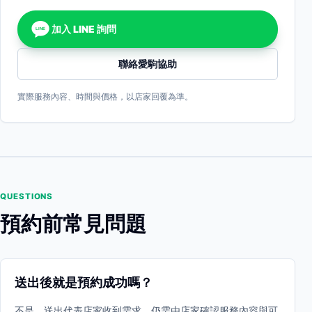
加入 LINE 詢問
LINE
聯絡愛駒協助
實際服務內容、時間與價格，以店家回覆為準。
QUESTIONS
預約前常見問題
送出後就是預約成功嗎？
不是。送出代表店家收到需求，仍需由店家確認服務內容與可