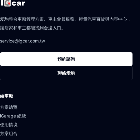
愛駒整合車廠管理方案、車主會員服務、輕量汽車百貨與內容中心，
讓店家和車主都能找到合適入口。
service@igcar.com.tw
預約諮詢
聯絡愛駒
給車廠
方案總覽
iGarage 總覽
使用情境
方案組合