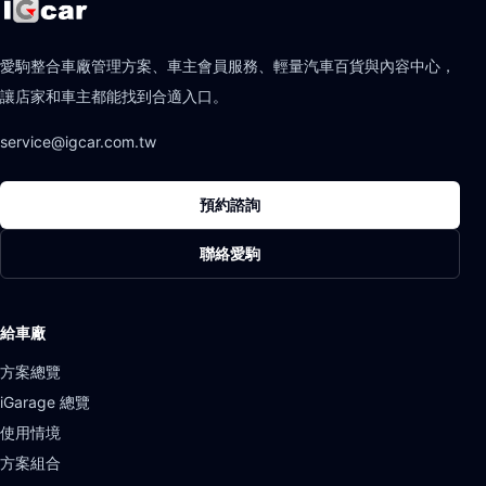
愛駒整合車廠管理方案、車主會員服務、輕量汽車百貨與內容中心，
讓店家和車主都能找到合適入口。
service@igcar.com.tw
預約諮詢
聯絡愛駒
給車廠
方案總覽
iGarage 總覽
使用情境
方案組合