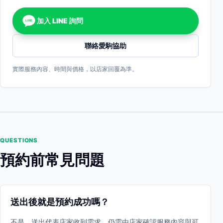
加入 LINE 詢問
LINE
聯絡愛駒協助
實際服務內容、時間與價格，以店家回覆為準。
QUESTIONS
預約前常見問題
送出後就是預約成功嗎？
不是。送出代表店家收到需求，仍需由店家確認服務內容與可