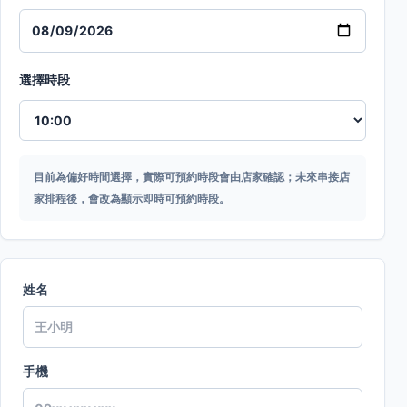
選擇時段
目前為偏好時間選擇，實際可預約時段會由店家確認；未來串接店
家排程後，會改為顯示即時可預約時段。
姓名
手機