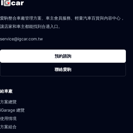
愛駒整合車廠管理方案、車主會員服務、輕量汽車百貨與內容中心，
讓店家和車主都能找到合適入口。
service@igcar.com.tw
預約諮詢
聯絡愛駒
給車廠
方案總覽
iGarage 總覽
使用情境
方案組合