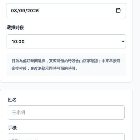
選擇時段
目前為偏好時間選擇，實際可預約時段會由店家確認；未來串接店
家排程後，會改為顯示即時可預約時段。
姓名
手機