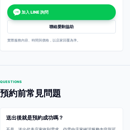
加入 LINE 詢問
LINE
聯絡愛駒協助
實際服務內容、時間與價格，以店家回覆為準。
QUESTIONS
預約前常見問題
送出後就是預約成功嗎？
不是。送出代表店家收到需求，仍需由店家確認服務內容與可