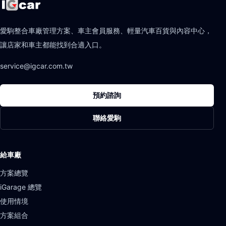
愛駒整合車廠管理方案、車主會員服務、輕量汽車百貨與內容中心，
讓店家和車主都能找到合適入口。
service@igcar.com.tw
預約諮詢
聯絡愛駒
給車廠
方案總覽
iGarage 總覽
使用情境
方案組合