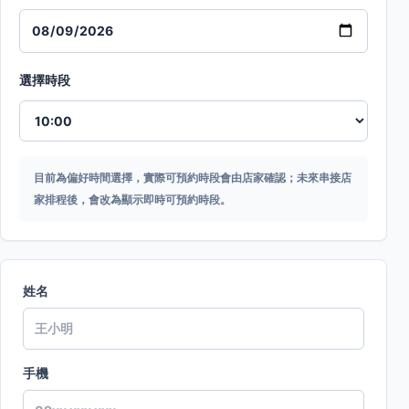
選擇時段
目前為偏好時間選擇，實際可預約時段會由店家確認；未來串接店
家排程後，會改為顯示即時可預約時段。
姓名
手機