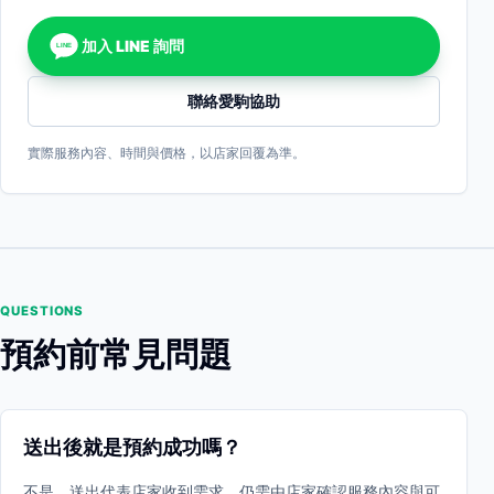
加入 LINE 詢問
LINE
聯絡愛駒協助
實際服務內容、時間與價格，以店家回覆為準。
QUESTIONS
預約前常見問題
送出後就是預約成功嗎？
不是。送出代表店家收到需求，仍需由店家確認服務內容與可