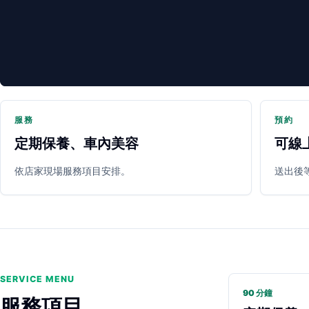
服務
預約
定期保養、車內美容
可線
PARTNER SHOP
依店家現場服務項目安排。
送出後
SERVICE MENU
90 分鐘
服務項目