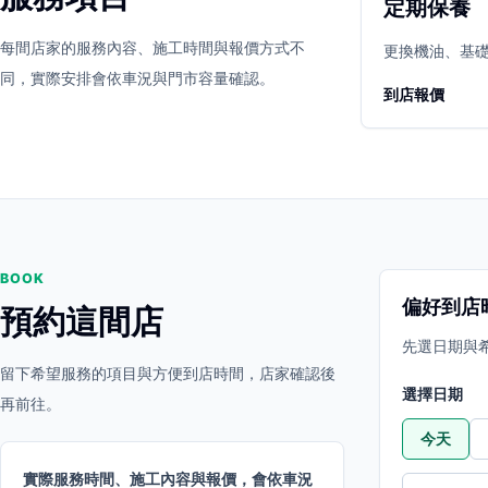
定期保養
立即預約
開啟地圖
每間店家的服務內容、施工時間與報價方式不
其他店家
更換機油、基
同，實際安排會依車況與門市容量確認。
到店報價
BOOK
偏好到店
預約這間店
先選日期與
留下希望服務的項目與方便到店時間，店家確認後
選擇日期
再前往。
今天
實際服務時間、施工內容與報價，會依車況