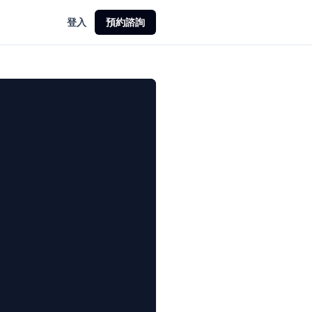
登入
預約諮詢