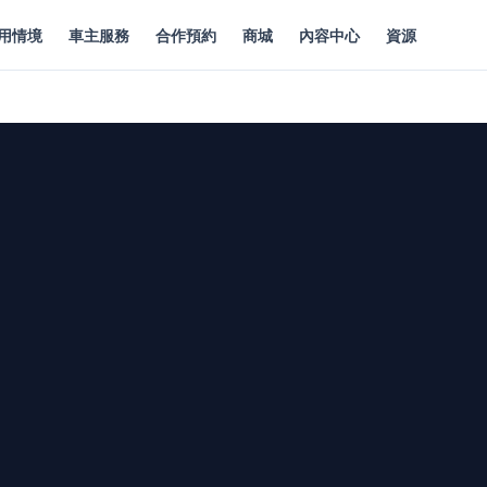
用情境
車主服務
合作預約
商城
內容中心
資源