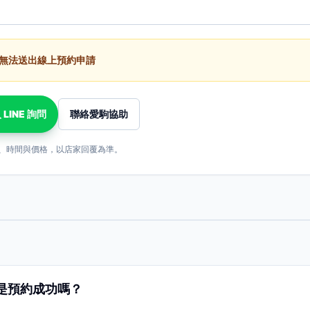
無法送出線上預約申請
 LINE 詢問
聯絡愛駒協助
、時間與價格，以店家回覆為準。
是預約成功嗎？