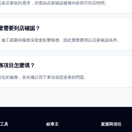
代表店家收到需求，仍需由店家確認服務內容與可到店時間。
麼需要到店確認？
、施工範圍與服務深度會影響報價，因此實際費用以店家確認為準。
務項目怎麼填？
接近的服務，並在備註寫下車況或想改善的問題。
廠工具
給車主
資源與信任