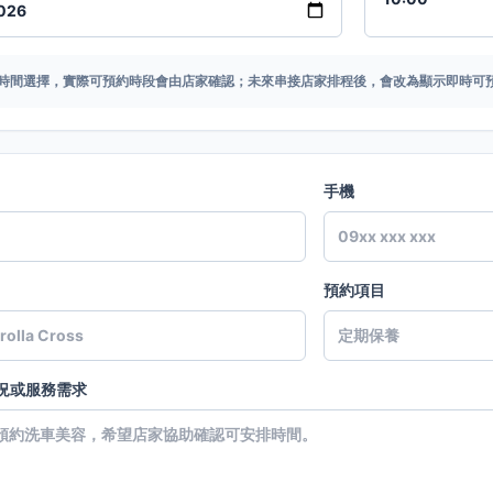
時間選擇，實際可預約時段會由店家確認；未來串接店家排程後，會改為顯示即時可
手機
預約項目
況或服務需求