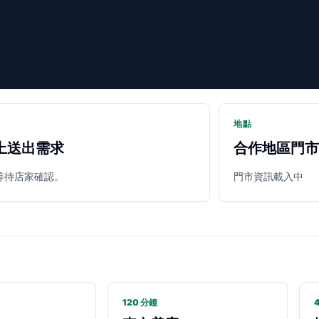
地點
上送出需求
合作地區門市
等待店家確認。
門市資訊載入中
120 分鐘