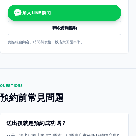
加入 LINE 詢問
LINE
聯絡愛駒協助
實際服務內容、時間與價格，以店家回覆為準。
QUESTIONS
預約前常見問題
送出後就是預約成功嗎？
不是。送出代表店家收到需求，仍需由店家確認服務內容與可