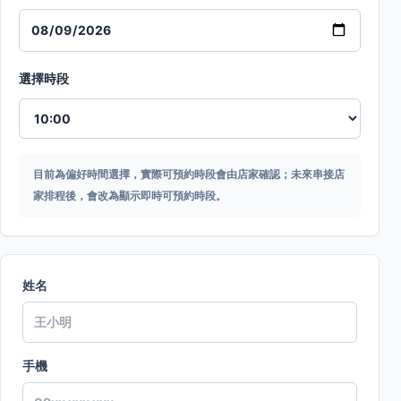
選擇時段
目前為偏好時間選擇，實際可預約時段會由店家確認；未來串接店
家排程後，會改為顯示即時可預約時段。
姓名
手機