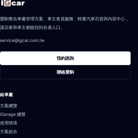
愛駒整合車廠管理方案、車主會員服務、輕量汽車百貨與內容中心，
讓店家和車主都能找到合適入口。
service@igcar.com.tw
預約諮詢
聯絡愛駒
給車廠
方案總覽
iGarage 總覽
使用情境
方案組合