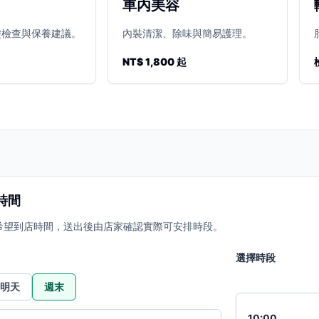
車內美容
礎檢查與保養建議。
內裝清潔、除味與簡易護理。
NT$ 1,800 起
時間
希望到店時間，送出後由店家確認實際可安排時段。
選擇時段
明天
週末