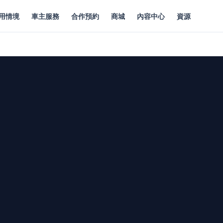
用情境
車主服務
合作預約
商城
內容中心
資源