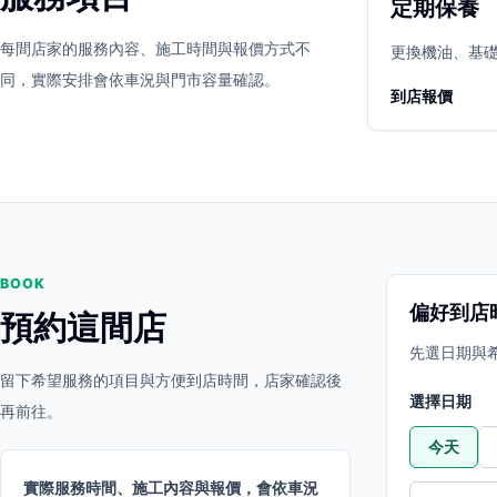
定期保養
立即預約
開啟地圖
每間店家的服務內容、施工時間與報價方式不
其他店家
更換機油、基
同，實際安排會依車況與門市容量確認。
到店報價
BOOK
偏好到店
預約這間店
先選日期與
留下希望服務的項目與方便到店時間，店家確認後
選擇日期
再前往。
今天
實際服務時間、施工內容與報價，會依車況