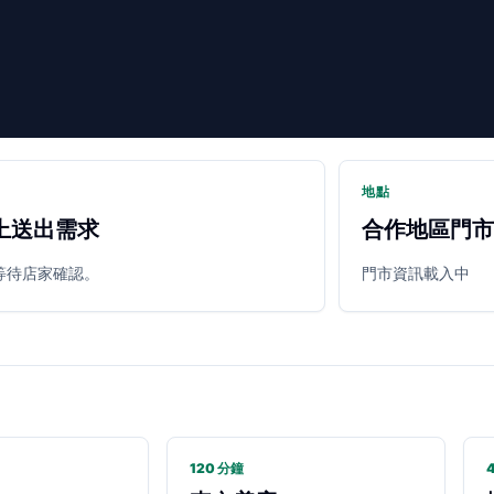
地點
上送出需求
合作地區門市
等待店家確認。
門市資訊載入中
120 分鐘