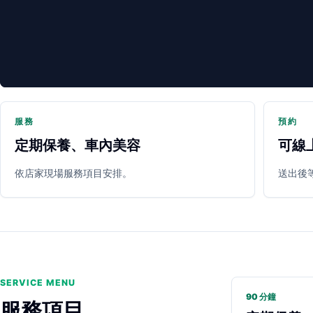
服務
預約
定期保養、車內美容
可線
PARTNER SHOP
依店家現場服務項目安排。
送出後
SERVICE MENU
90 分鐘
服務項目