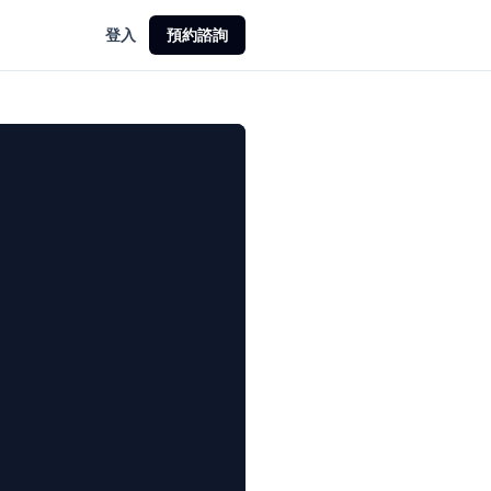
登入
預約諮詢