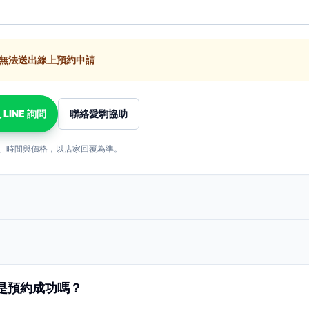
無法送出線上預約申請
 LINE 詢問
聯絡愛駒協助
、時間與價格，以店家回覆為準。
是預約成功嗎？