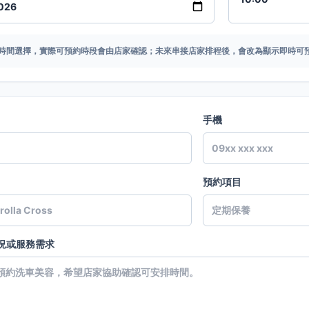
時間選擇，實際可預約時段會由店家確認；未來串接店家排程後，會改為顯示即時可
手機
預約項目
況或服務需求