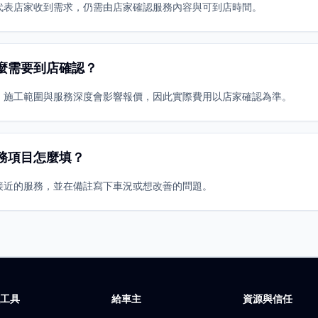
代表店家收到需求，仍需由店家確認服務內容與可到店時間。
麼需要到店確認？
、施工範圍與服務深度會影響報價，因此實際費用以店家確認為準。
務項目怎麼填？
接近的服務，並在備註寫下車況或想改善的問題。
廠工具
給車主
資源與信任