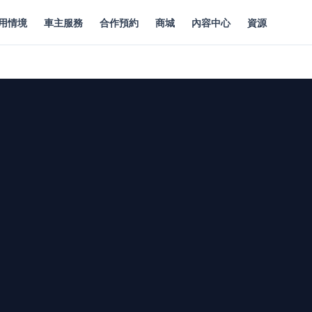
用情境
車主服務
合作預約
商城
內容中心
資源