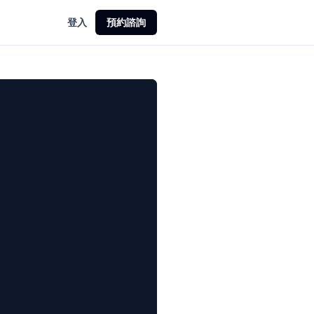
登入
預約諮詢