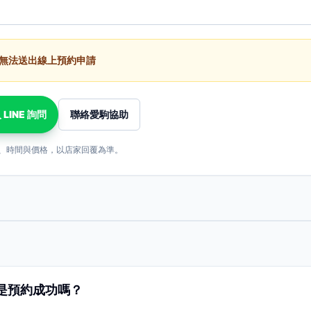
無法送出線上預約申請
 LINE 詢問
聯絡愛駒協助
、時間與價格，以店家回覆為準。
是預約成功嗎？