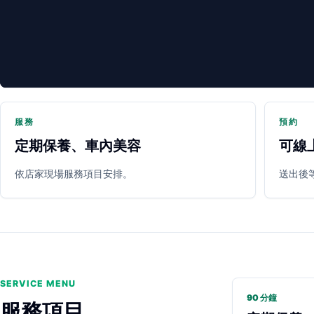
服務
預約
定期保養、車內美容
可線
PARTNER SHOP
依店家現場服務項目安排。
送出後
SERVICE MENU
90 分鐘
服務項目