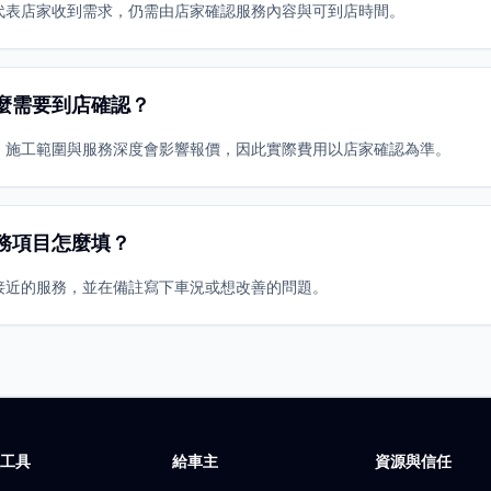
代表店家收到需求，仍需由店家確認服務內容與可到店時間。
麼需要到店確認？
、施工範圍與服務深度會影響報價，因此實際費用以店家確認為準。
務項目怎麼填？
接近的服務，並在備註寫下車況或想改善的問題。
廠工具
給車主
資源與信任