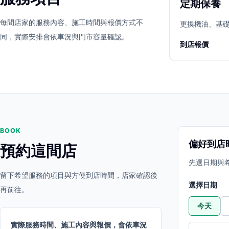
定期保養
立即預約
開啟地圖
每間店家的服務內容、施工時間與報價方式不
其他店家
更換機油、基
同，實際安排會依車況與門市容量確認。
到店報價
BOOK
偏好到店
預約這間店
先選日期與
留下希望服務的項目與方便到店時間，店家確認後
選擇日期
再前往。
今天
實際服務時間、施工內容與報價，會依車況