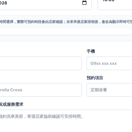
時間選擇，實際可預約時段會由店家確認；未來串接店家排程後，會改為顯示即時可
手機
預約項目
況或服務需求