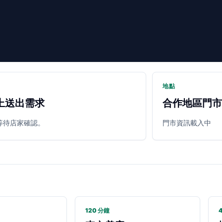
地點
上送出需求
合作地區門市
等待店家確認。
門市資訊載入中
120 分鐘