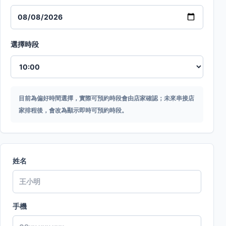
選擇時段
目前為偏好時間選擇，實際可預約時段會由店家確認；未來串接店
家排程後，會改為顯示即時可預約時段。
姓名
手機