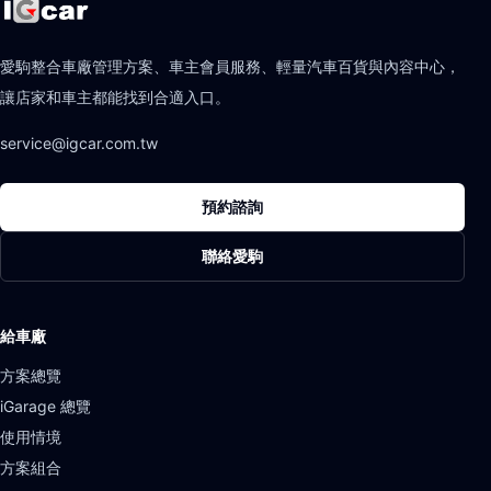
愛駒整合車廠管理方案、車主會員服務、輕量汽車百貨與內容中心，
讓店家和車主都能找到合適入口。
service@igcar.com.tw
預約諮詢
聯絡愛駒
給車廠
方案總覽
iGarage 總覽
使用情境
方案組合