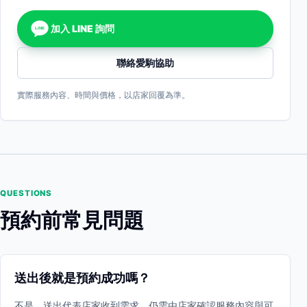
加入 LINE 詢問
LINE
聯絡愛駒協助
實際服務內容、時間與價格，以店家回覆為準。
QUESTIONS
預約前常見問題
送出後就是預約成功嗎？
不是。送出代表店家收到需求，仍需由店家確認服務內容與可