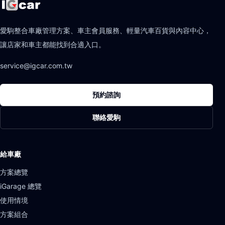
愛駒整合車廠管理方案、車主會員服務、輕量汽車百貨與內容中心，
讓店家和車主都能找到合適入口。
service@igcar.com.tw
預約諮詢
聯絡愛駒
給車廠
方案總覽
iGarage 總覽
使用情境
方案組合