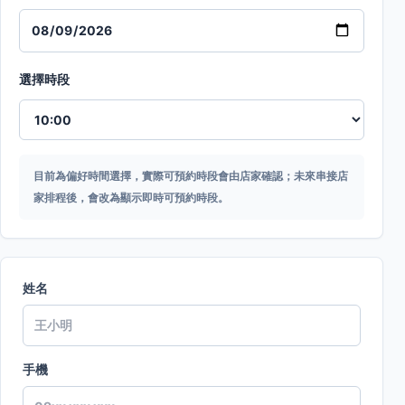
選擇時段
目前為偏好時間選擇，實際可預約時段會由店家確認；未來串接店
家排程後，會改為顯示即時可預約時段。
姓名
手機