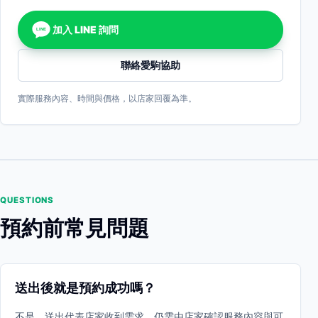
加入 LINE 詢問
LINE
聯絡愛駒協助
實際服務內容、時間與價格，以店家回覆為準。
QUESTIONS
預約前常見問題
送出後就是預約成功嗎？
不是。送出代表店家收到需求，仍需由店家確認服務內容與可