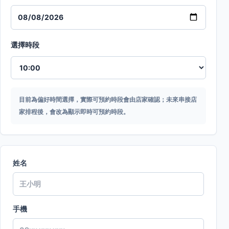
選擇時段
目前為偏好時間選擇，實際可預約時段會由店家確認；未來串接店
家排程後，會改為顯示即時可預約時段。
姓名
手機