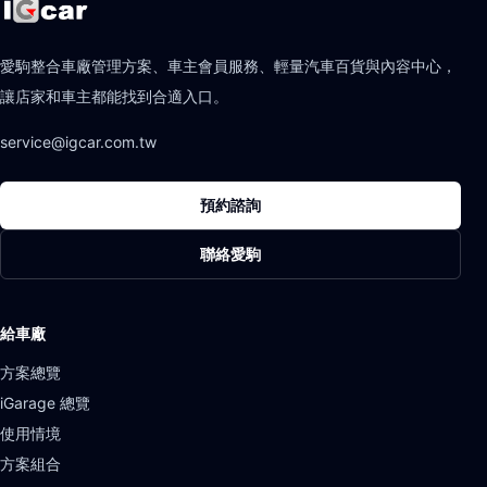
愛駒整合車廠管理方案、車主會員服務、輕量汽車百貨與內容中心，
讓店家和車主都能找到合適入口。
service@igcar.com.tw
預約諮詢
聯絡愛駒
給車廠
方案總覽
iGarage 總覽
使用情境
方案組合