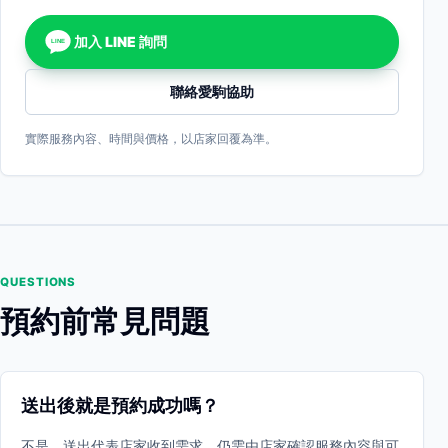
加入 LINE 詢問
LINE
聯絡愛駒協助
實際服務內容、時間與價格，以店家回覆為準。
QUESTIONS
預約前常見問題
送出後就是預約成功嗎？
不是。送出代表店家收到需求，仍需由店家確認服務內容與可