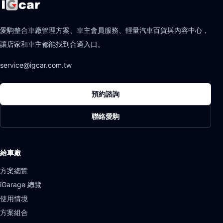
愛駒整合車廠管理方案、車主會員服務、輕量汽車百貨與內容中心，
讓店家和車主都能找到合適入口。
service@igcar.com.tw
預約諮詢
聯絡愛駒
給車廠
方案總覽
iGarage 總覽
使用情境
方案組合