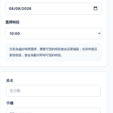
選擇時段
目前為偏好時間選擇，實際可預約時段會由店家確認；未來串接店
家排程後，會改為顯示即時可預約時段。
姓名
手機