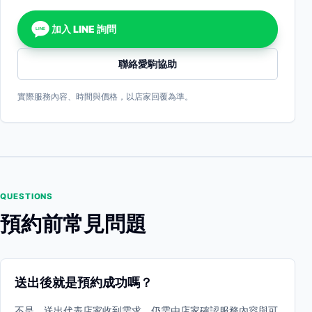
加入 LINE 詢問
LINE
聯絡愛駒協助
實際服務內容、時間與價格，以店家回覆為準。
QUESTIONS
預約前常見問題
送出後就是預約成功嗎？
不是。送出代表店家收到需求，仍需由店家確認服務內容與可