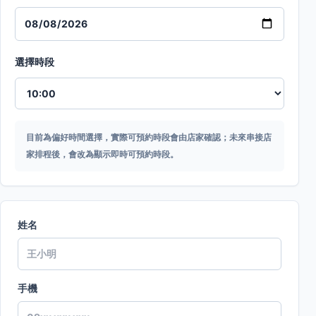
選擇時段
目前為偏好時間選擇，實際可預約時段會由店家確認；未來串接店
家排程後，會改為顯示即時可預約時段。
姓名
手機