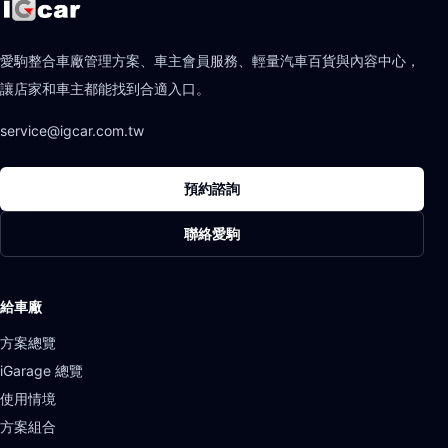
愛駒整合車廠管理方案、車主會員服務、輕量汽車百貨與內容中心，
讓店家和車主都能找到合適入口。
service@igcar.com.tw
預約諮詢
聯絡愛駒
給車廠
方案總覽
iGarage 總覽
使用情境
方案組合