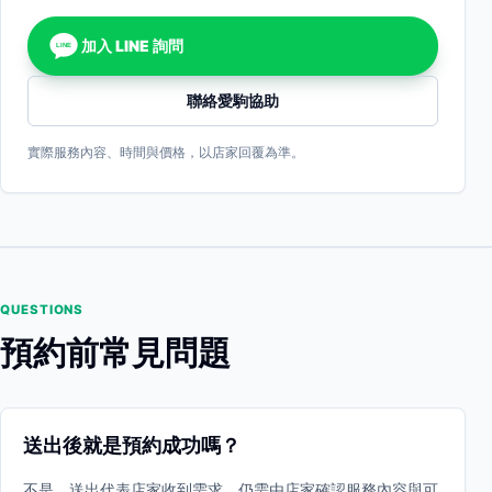
加入 LINE 詢問
LINE
聯絡愛駒協助
實際服務內容、時間與價格，以店家回覆為準。
QUESTIONS
預約前常見問題
送出後就是預約成功嗎？
不是。送出代表店家收到需求，仍需由店家確認服務內容與可