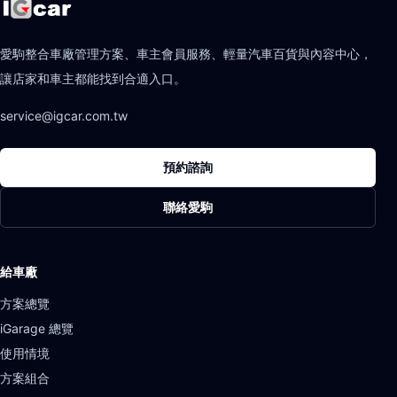
愛駒整合車廠管理方案、車主會員服務、輕量汽車百貨與內容中心，
讓店家和車主都能找到合適入口。
service@igcar.com.tw
預約諮詢
聯絡愛駒
給車廠
方案總覽
iGarage 總覽
使用情境
方案組合