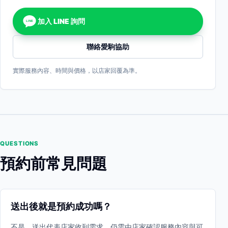
加入 LINE 詢問
LINE
聯絡愛駒協助
實際服務內容、時間與價格，以店家回覆為準。
QUESTIONS
預約前常見問題
送出後就是預約成功嗎？
不是。送出代表店家收到需求，仍需由店家確認服務內容與可