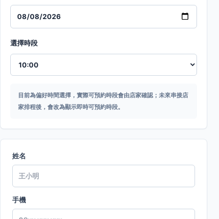
選擇時段
目前為偏好時間選擇，實際可預約時段會由店家確認；未來串接店
家排程後，會改為顯示即時可預約時段。
姓名
手機