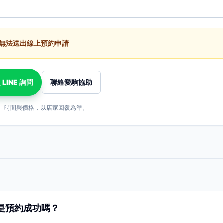
無法送出線上預約申請
 LINE 詢問
聯絡愛駒協助
、時間與價格，以店家回覆為準。
是預約成功嗎？