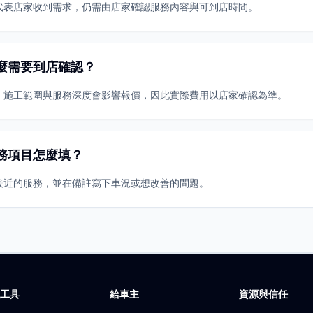
代表店家收到需求，仍需由店家確認服務內容與可到店時間。
麼需要到店確認？
、施工範圍與服務深度會影響報價，因此實際費用以店家確認為準。
務項目怎麼填？
接近的服務，並在備註寫下車況或想改善的問題。
廠工具
給車主
資源與信任