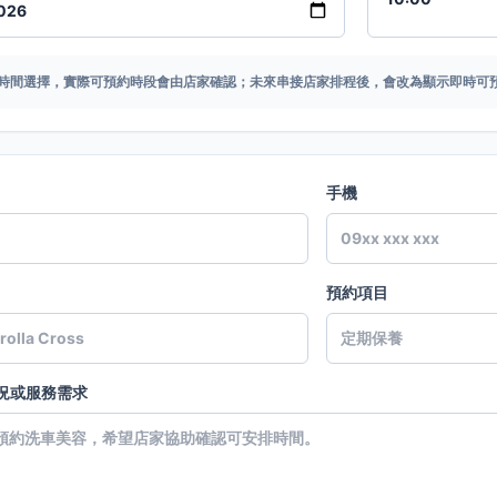
時間選擇，實際可預約時段會由店家確認；未來串接店家排程後，會改為顯示即時可
手機
預約項目
況或服務需求