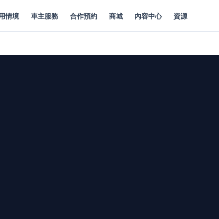
用情境
車主服務
合作預約
商城
內容中心
資源