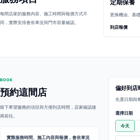
定期保養
立即預約
開啟地圖
每間店家的服務內容、施工時間與報價方式不
其他店家
更換機油、基
同，實際安排會依車況與門市容量確認。
到店報價
BOOK
偏好到店
預約這間店
先選日期與
留下希望服務的項目與方便到店時間，店家確認後
選擇日期
再前往。
今天
實際服務時間、施工內容與報價，會依車況