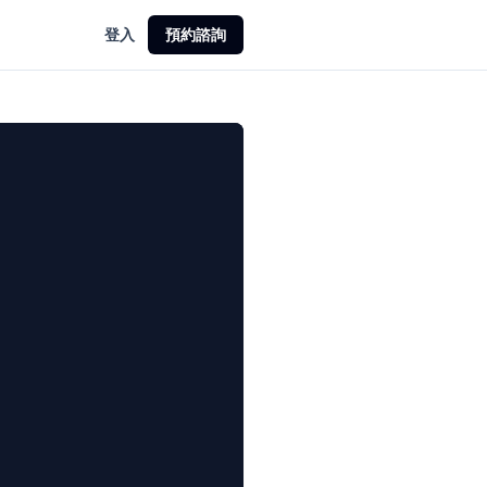
登入
預約諮詢