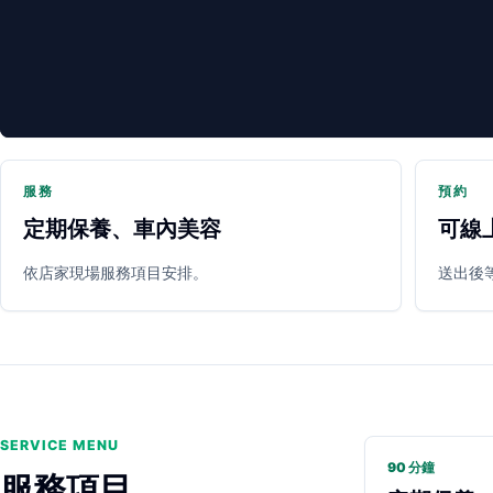
服務
預約
定期保養、車內美容
可線
PARTNER SHOP
依店家現場服務項目安排。
送出後
SERVICE MENU
90 分鐘
服務項目