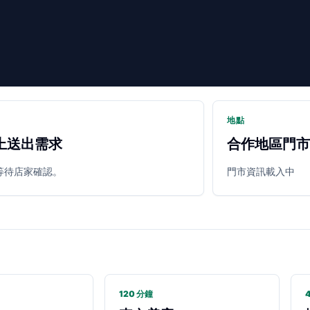
地點
上送出需求
合作地區門市
等待店家確認。
門市資訊載入中
120 分鐘