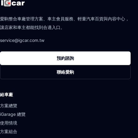
愛駒整合車廠管理方案、車主會員服務、輕量汽車百貨與內容中心，
讓店家和車主都能找到合適入口。
service@igcar.com.tw
預約諮詢
聯絡愛駒
給車廠
方案總覽
iGarage 總覽
使用情境
方案組合