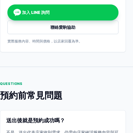
加入 LINE 詢問
LINE
聯絡愛駒協助
實際服務內容、時間與價格，以店家回覆為準。
QUESTIONS
預約前常見問題
送出後就是預約成功嗎？
不是。送出代表店家收到需求，仍需由店家確認服務內容與可