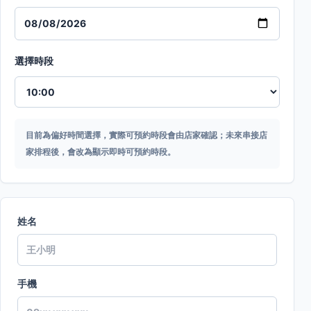
選擇時段
目前為偏好時間選擇，實際可預約時段會由店家確認；未來串接店
家排程後，會改為顯示即時可預約時段。
姓名
手機